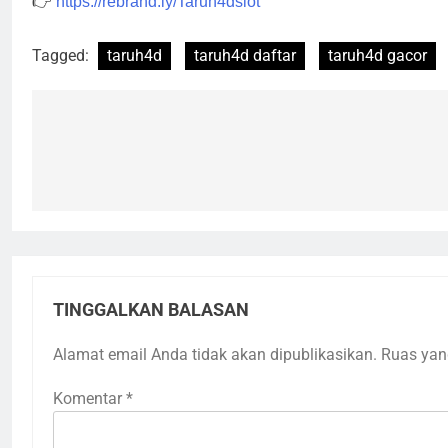
👉
https://rebrand.ly/Taruh4dslot
Tagged:
taruh4d
taruh4d daftar
taruh4d gacor
Navigasi
pos
TINGGALKAN BALASAN
Alamat email Anda tidak akan dipublikasikan.
Ruas yan
Komentar
*