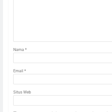
Nama
*
Email
*
Situs Web