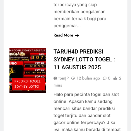
terpercaya yang siap
memberikan pengalaman
bermain terbaik bagi para
penggemar…
Read More
TARUH4D PREDIKSI
SYDNEY LOTTO TOGEL :
11 AGUSTUS 2025
tomJP
12 bulan ago
0
2
PREDIKSI TOGEL
mins
SDYNEY LOTTO
Halo para pecinta togel dan slot
online! Apakah kamu sedang
mencari situs bandar prediksi
togel terjitu dan bandar slot
gacor online terpercaya? Jika
iya, maka kamu berada di tempat