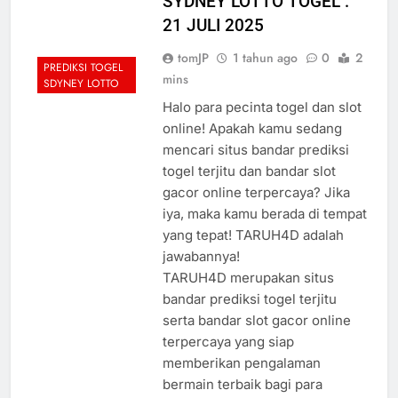
SYDNEY LOTTO TOGEL :
21 JULI 2025
tomJP
1 tahun ago
0
2
PREDIKSI TOGEL
mins
SDYNEY LOTTO
Halo para pecinta togel dan slot
online! Apakah kamu sedang
mencari situs bandar prediksi
togel terjitu dan bandar slot
gacor online terpercaya? Jika
iya, maka kamu berada di tempat
yang tepat! TARUH4D adalah
jawabannya!
TARUH4D merupakan situs
bandar prediksi togel terjitu
serta bandar slot gacor online
terpercaya yang siap
memberikan pengalaman
bermain terbaik bagi para