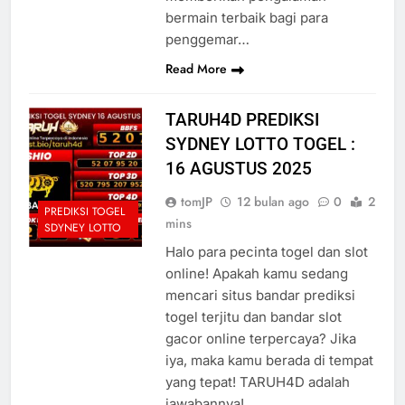
bermain terbaik bagi para
penggemar…
Read More
TARUH4D PREDIKSI
SYDNEY LOTTO TOGEL :
16 AGUSTUS 2025
tomJP
12 bulan ago
0
2
PREDIKSI TOGEL
mins
SDYNEY LOTTO
Halo para pecinta togel dan slot
online! Apakah kamu sedang
mencari situs bandar prediksi
togel terjitu dan bandar slot
gacor online terpercaya? Jika
iya, maka kamu berada di tempat
yang tepat! TARUH4D adalah
jawabannya!