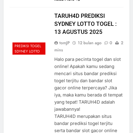
TARUH4D PREDIKSI
SYDNEY LOTTO TOGEL :
13 AGUSTUS 2025
tomJP
12 bulan ago
0
2
PREDIKSI TOGEL
mins
SDYNEY LOTTO
Halo para pecinta togel dan slot
online! Apakah kamu sedang
mencari situs bandar prediksi
togel terjitu dan bandar slot
gacor online terpercaya? Jika
iya, maka kamu berada di tempat
yang tepat! TARUH4D adalah
jawabannya!
TARUH4D merupakan situs
bandar prediksi togel terjitu
serta bandar slot gacor online