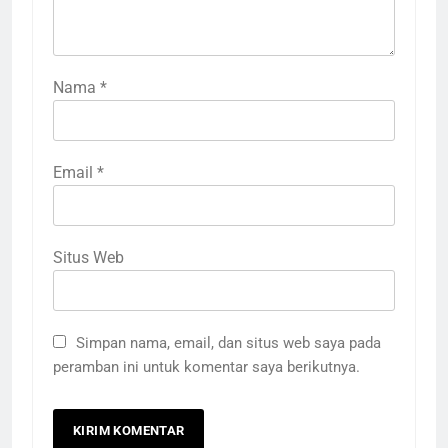
Nama
*
Email
*
Situs Web
Simpan nama, email, dan situs web saya pada
peramban ini untuk komentar saya berikutnya.