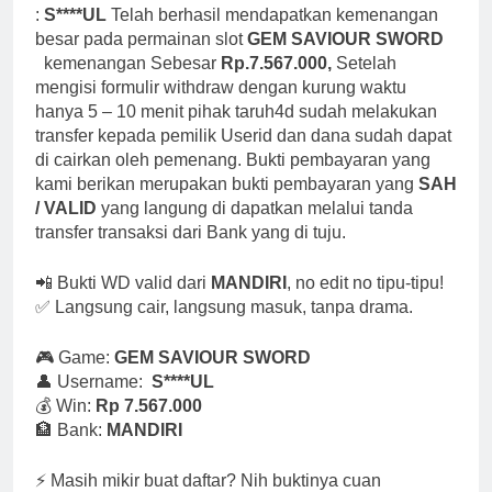
:
S****UL
Telah berhasil mendapatkan kemenangan
besar pada permainan slot
GEM SAVIOUR SWORD
kemenangan Sebesar
Rp.7.567.000,
Setelah
mengisi formulir withdraw dengan kurung waktu
hanya 5 – 10 menit pihak taruh4d sudah melakukan
transfer kepada pemilik Userid dan dana sudah dapat
di cairkan oleh pemenang. Bukti pembayaran yang
kami berikan merupakan bukti pembayaran yang
SAH
/ VALID
yang langung di dapatkan melalui tanda
transfer transaksi dari Bank yang di tuju.
📲 Bukti WD valid dari
MANDIRI
, no edit no tipu-tipu!
✅ Langsung cair, langsung masuk, tanpa drama.
🎮 Game:
GEM SAVIOUR SWORD
👤 Username:
S****UL
💰 Win:
Rp 7.567.000
🏦 Bank:
MANDIRI
⚡️ Masih mikir buat daftar? Nih buktinya cuan