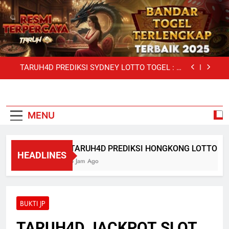
Skip
to
TARUH4D PREDIKSI HONGKONG LOTTO TOGEL :
content
06 AGUSTUS 2026
TARUH4D PREDIKSI HONGKONG LOTTO TOGEL :
07 AGUSTUS 2026
TARUH4D PREDIKSI SYDNEY LOTTO TOGEL : 07
AGUSTUS 2026
TARUH4D JACKPOT SLOT MAHJONG
BUKTI JP
WAYS Rp.19.900.000,- LUNAS!!!
SITUS PALING TERPERCAYA
TARUH4D PREDIKSI HONGKONG LOTTO TOGEL :
MENU
TARUH4D
DIBUMI
06 AGUSTUS 2026
TARUH4D PREDIKSI HONGKONG LOTTO TOGEL :
07 AGUSTUS 2026
TARUH4D PREDIKSI HONGKONG LOTTO TOG
HEADLINES
TARUH4D PREDIKSI SYDNEY LOTTO TOGEL : 07
6 Jam Ago
AGUSTUS 2026
TARUH4D JACKPOT SLOT MAHJONG
WAYS Rp.19.900.000,- LUNAS!!!
BUKTI JP
TARUH4D PREDIKSI HONGKONG LOTTO TOGEL :
06 AGUSTUS 2026
TARUH4D JACKPOT SLOT