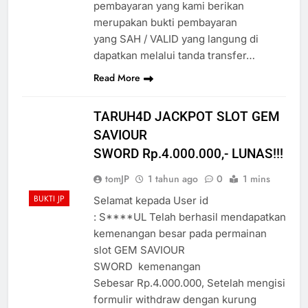
pembayaran yang kami berikan
merupakan bukti pembayaran
yang SAH / VALID yang langung di
dapatkan melalui tanda transfer…
Read More
TARUH4D JACKPOT SLOT GEM
SAVIOUR
SWORD Rp.4.000.000,- LUNAS!!!
tomJP
1 tahun ago
0
1 mins
BUKTI JP
Selamat kepada User id
: S****UL Telah berhasil mendapatkan
kemenangan besar pada permainan
slot GEM SAVIOUR
SWORD kemenangan
Sebesar Rp.4.000.000, Setelah mengisi
formulir withdraw dengan kurung