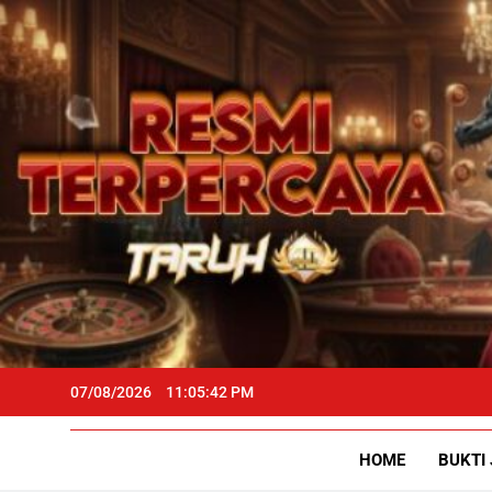
Skip
to
content
07/08/2026
11:05:43 PM
BU
SITUS PA
HOME
BUKTI 