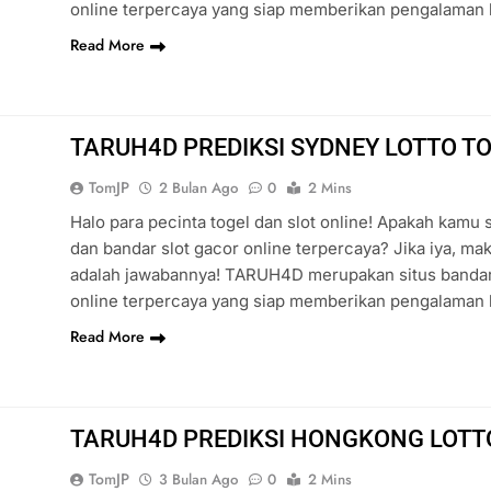
online terpercaya yang siap memberikan pengalaman 
Read More
TARUH4D PREDIKSI SYDNEY LOTTO TOG
TomJP
2 Bulan Ago
0
2 Mins
Halo para pecinta togel dan slot online! Apakah kamu s
dan bandar slot gacor online terpercaya? Jika iya, m
adalah jawabannya! TARUH4D merupakan situs bandar pr
online terpercaya yang siap memberikan pengalaman 
Read More
TARUH4D PREDIKSI HONGKONG LOTTO 
TomJP
3 Bulan Ago
0
2 Mins