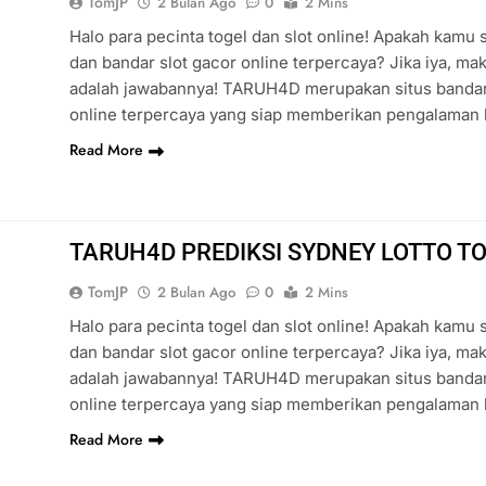
TomJP
2 Bulan Ago
0
2 Mins
Halo para pecinta togel dan slot online! Apakah kamu s
dan bandar slot gacor online terpercaya? Jika iya, m
adalah jawabannya! TARUH4D merupakan situs bandar pr
online terpercaya yang siap memberikan pengalaman 
Read More
TARUH4D PREDIKSI SYDNEY LOTTO TOG
TomJP
2 Bulan Ago
0
2 Mins
Halo para pecinta togel dan slot online! Apakah kamu s
dan bandar slot gacor online terpercaya? Jika iya, m
adalah jawabannya! TARUH4D merupakan situs bandar pr
online terpercaya yang siap memberikan pengalaman 
Read More