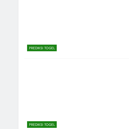
PREDIKSI TOGEL
PREDIKSI TOGEL