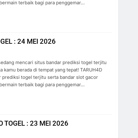
bermain terbaik bagi para penggemar…
EL : 24 MEI 2026
edang mencari situs bandar prediksi togel terjitu
aka kamu berada di tempat yang tepat! TARUH4D
ediksi togel terjitu serta bandar slot gacor
bermain terbaik bagi para penggemar…
TOGEL : 23 MEI 2026