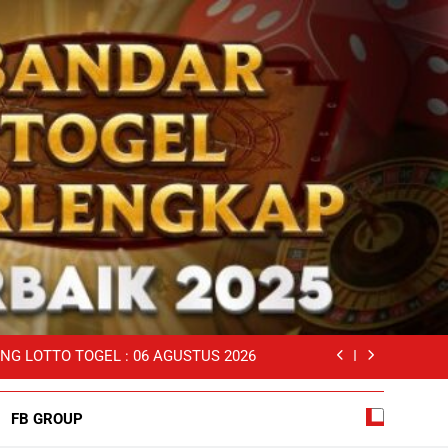
EY LOTTO TOGEL : 06 AGUSTUS 2026
NG WAYS Rp.19.900.000,- LUNAS!!!
G LOTTO TOGEL : 06 AGUSTUS 2026
INGAPORE TOGEL : 06 AGUSTUS 2026
FB GROUP
EY LOTTO TOGEL : 06 AGUSTUS 2026