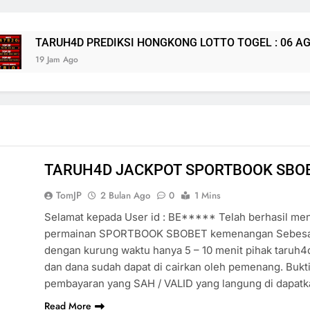
TARUH4D JACKPOT SLOT MAHJO
4D PREDIKSI HONGKONG LOTTO TOGEL : 06 AGUSTUS 2026
TARUH4D PREDIKSI HONGKON
go
TARUH4D PREDIKSI S
TARUH4D PREDIKSI SYDN
TARUH4D JACKPOT SPORTBOOK SBOBET
TomJP
2 Bulan Ago
0
1 Mins
Selamat kepada User id : BE***** Telah berhasil m
permainan SPORTBOOK SBOBET kemenangan Sebesar Rp
dengan kurung waktu hanya 5 – 10 menit pihak taruh4
dan dana sudah dapat di cairkan oleh pemenang. Bukt
pembayaran yang SAH / VALID yang langung di dapatka
Read More