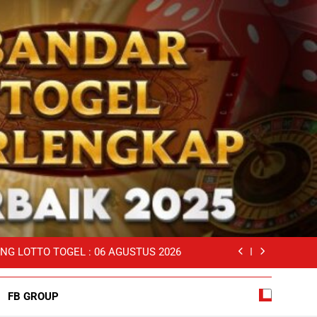
EY LOTTO TOGEL : 06 AGUSTUS 2026
NG WAYS Rp.19.900.000,- LUNAS!!!
G LOTTO TOGEL : 06 AGUSTUS 2026
INGAPORE TOGEL : 06 AGUSTUS 2026
FB GROUP
EY LOTTO TOGEL : 06 AGUSTUS 2026