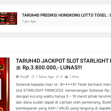
TARUH4D JACKPOT SLOT MAHJO
TARUH4D PREDIKSI HONGKONG LOTTO TOGEL : 06 AGU
TARUH4D PREDIKSI HONGKON
7 Jam Ago
TARUH4D PREDIKSI S
TARUH4D PREDIKSI SYDN
TARUH4D JACKPOT SLOT STARLIGHT 
🎀 Rp.3.800.000,- LUNAS!!!
TomJP
1 Tahun Ago
0
1 Mins
Selamat kepada User id : B****61 Telah berhasil m
slot STARLIGHT PRINCESS kemenangan Sebesar Rp.3.8
dengan kurung waktu hanya 5 – 10 menit pihak taruh4
dan dana sudah dapat di cairkan oleh pemenang. Bukt
pembayaran yang SAH / VALID yang langung di dapatka