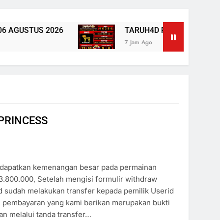
NG WAYS Rp.19.900.000,- LUNAS!!!
STUS 2026
TARUH4D PREDIKSI SINGAPORE T
G LOTTO TOGEL : 06 AGUSTUS 2026
7 Jam Ago
INGAPORE TOGEL : 06 AGUSTUS 2026
EY LOTTO TOGEL : 06 AGUSTUS 2026
PRINCESS
endapatkan kemenangan besar pada permainan
00.000, Setelah mengisi formulir withdraw
d sudah melakukan transfer kepada pemilik Userid
i pembayaran yang kami berikan merupakan bukti
n melalui tanda transfer…