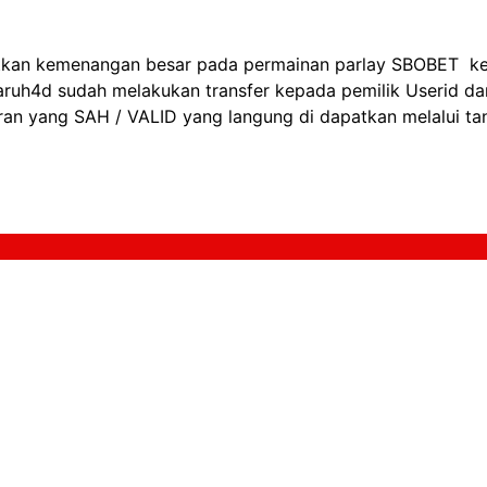
atkan kemenangan besar pada permainan parlay SBOBET ke
aruh4d sudah melakukan transfer kepada pemilik Userid da
n yang SAH / VALID yang langung di dapatkan melalui tan