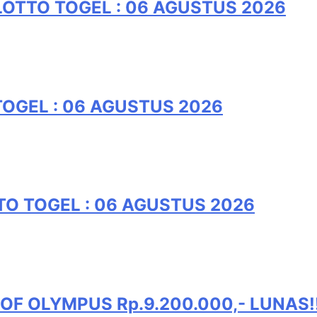
OTTO TOGEL : 06 AGUSTUS 2026
TOGEL : 06 AGUSTUS 2026
TO TOGEL : 06 AGUSTUS 2026
F OLYMPUS Rp.9.200.000,- LUNAS!!