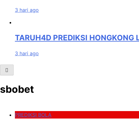
3 hari ago
TARUH4D PREDIKSI HONGKONG L
3 hari ago
sbobet
PREDIKSI BOLA