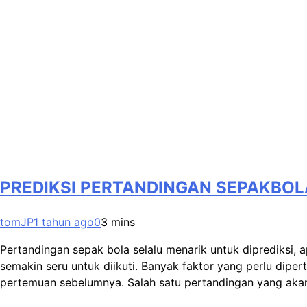
PREDIKSI PERTANDINGAN SEPAKBO
tomJP
1 tahun ago
0
3 mins
Pertandingan sepak bola selalu menarik untuk diprediksi,
semakin seru untuk diikuti. Banyak faktor yang perlu dipe
pertemuan sebelumnya. Salah satu pertandingan yang akan