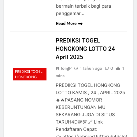
bermain terbaik bagi para
penggemar…
Read More
PREDIKSI TOGEL
HONGKONG LOTTO 24
April 2025
tomJP
1 tahun ago
0
1
PREDIKSI TOGEL
mins
HONGKONG
PREDIKSI TOGEL HONGKONG
LOTTO KAMIS , 24 , APRIL 2025
🔥🔥PASANG NOMOR
KEBERUNTUNGAN MU
SEKARANG JUGA DI SITUS
TARUH4D💯💯 🔗 Link
Pendaftaran Cepat:
👉 https://rebrand.ly/Taruh4dslot