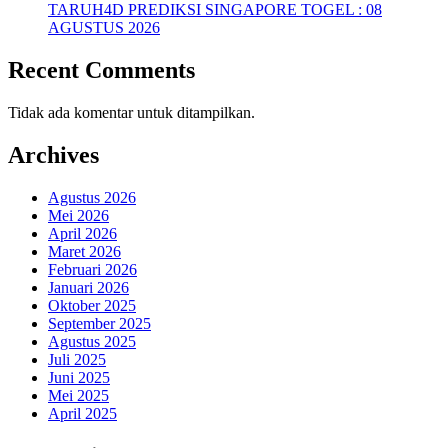
TARUH4D PREDIKSI SINGAPORE TOGEL : 08
AGUSTUS 2026
Recent Comments
Tidak ada komentar untuk ditampilkan.
Archives
Agustus 2026
Mei 2026
April 2026
Maret 2026
Februari 2026
Januari 2026
Oktober 2025
September 2025
Agustus 2025
Juli 2025
Juni 2025
Mei 2025
April 2025