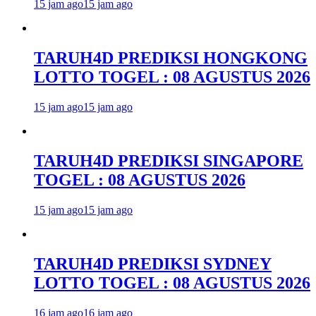
15 jam ago
15 jam ago
TARUH4D PREDIKSI HONGKONG
LOTTO TOGEL : 08 AGUSTUS 2026
15 jam ago
15 jam ago
TARUH4D PREDIKSI SINGAPORE
TOGEL : 08 AGUSTUS 2026
15 jam ago
15 jam ago
TARUH4D PREDIKSI SYDNEY
LOTTO TOGEL : 08 AGUSTUS 2026
16 jam ago
16 jam ago