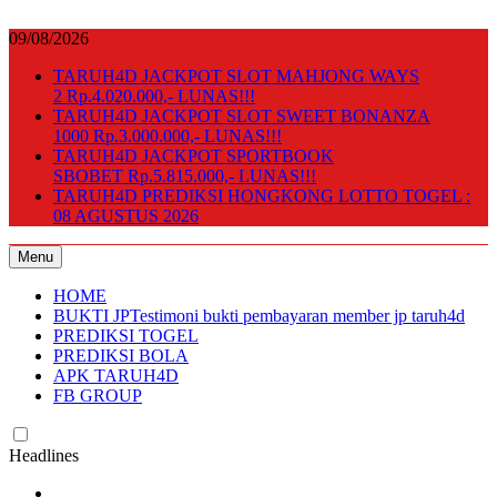
Skip
to
09/08/2026
content
TARUH4D JACKPOT SLOT MAHJONG WAYS
2 Rp.4.020.000,- LUNAS!!!
TARUH4D JACKPOT SLOT SWEET BONANZA
1000 Rp.3.000.000,- LUNAS!!!
TARUH4D JACKPOT SPORTBOOK
SBOBET Rp.5.815.000,- LUNAS!!!
TARUH4D PREDIKSI HONGKONG LOTTO TOGEL :
08 AGUSTUS 2026
Menu
BUKTI JP TARUH4D
SITUS PALING TERPERCAYA DIBUMI
HOME
BUKTI JP
Testimoni bukti pembayaran member jp taruh4d
PREDIKSI TOGEL
PREDIKSI BOLA
APK TARUH4D
FB GROUP
Headlines