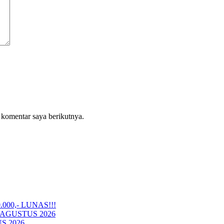
 komentar saya berikutnya.
00,- LUNAS!!!
AGUSTUS 2026
S 2026