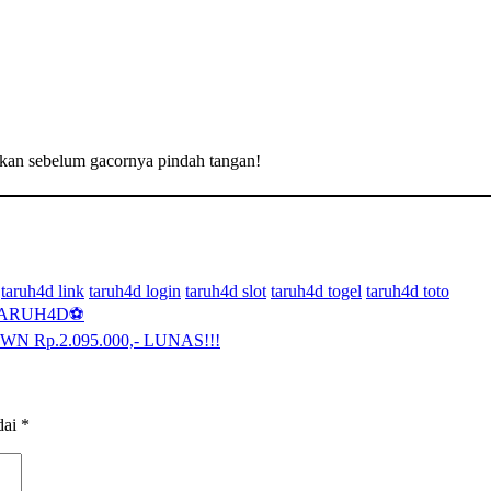
an sebelum gacornya pindah tangan!
taruh4d link
taruh4d login
taruh4d slot
taruh4d togel
taruh4d toto
S TARUH4D⚽
Rp.2.095.000,- LUNAS!!!
dai
*