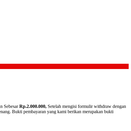
n Sebesar
Rp.2.000.000,
Setelah mengisi formulir withdraw dengan
menang. Bukti pembayaran yang kami berikan merupakan bukti