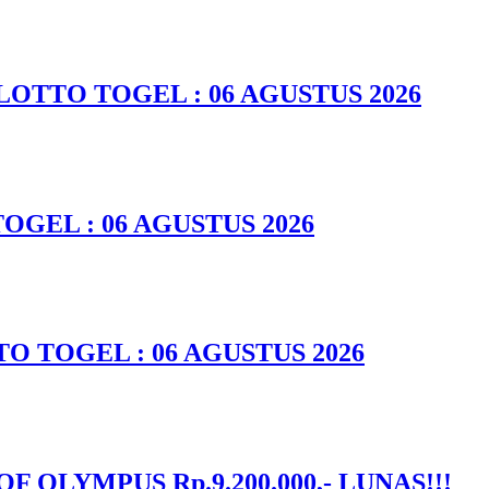
OTTO TOGEL : 06 AGUSTUS 2026
GEL : 06 AGUSTUS 2026
O TOGEL : 06 AGUSTUS 2026
 OLYMPUS Rp.9.200.000,- LUNAS!!!