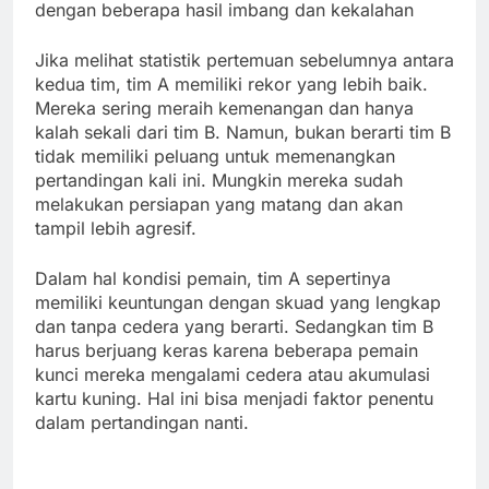
dengan beberapa hasil imbang dan kekalahan
Jika melihat statistik pertemuan sebelumnya antara
kedua tim, tim A memiliki rekor yang lebih baik.
Mereka sering meraih kemenangan dan hanya
kalah sekali dari tim B. Namun, bukan berarti tim B
tidak memiliki peluang untuk memenangkan
pertandingan kali ini. Mungkin mereka sudah
melakukan persiapan yang matang dan akan
tampil lebih agresif.
Dalam hal kondisi pemain, tim A sepertinya
memiliki keuntungan dengan skuad yang lengkap
dan tanpa cedera yang berarti. Sedangkan tim B
harus berjuang keras karena beberapa pemain
kunci mereka mengalami cedera atau akumulasi
kartu kuning. Hal ini bisa menjadi faktor penentu
dalam pertandingan nanti.