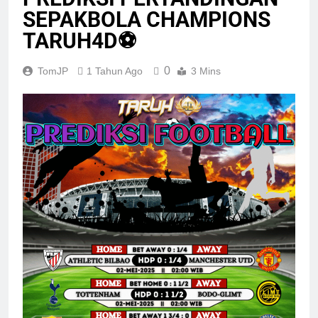
SEPAKBOLA CHAMPIONS
TARUH4D⚽
0
TomJP
1 Tahun Ago
3 Mins