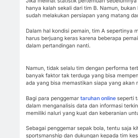
Jika melihat statistik pertemuan sebelumnya
hanya kalah sekali dari tim B. Namun, bukan
sudah melakukan persiapan yang matang dan 
Dalam hal kondisi pemain, tim A sepertinya
harus berjuang keras karena beberapa pemain
dalam pertandingan nanti.
Namun, tidak selalu tim dengan performa ter
banyak faktor tak terduga yang bisa mempeng
ada yang bisa memastikan siapa yang akan 
Bagi para penggemar
taruhan online
seperti 
dalam menganalisis data dan informasi terkin
memiliki naluri yang kuat dan keberanian unt
Sebagai penggemar sepak bola, tentu saja ki
sportsmanship dan dukungan kepada tim kesa