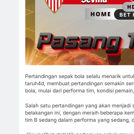
Pertandingan sepak bola selalu menarik untuk
taruh4d, membuat pertandingan semakin seru
bola, mulai dari performa tim, kondisi pemai
Salah satu pertandingan yang akan menjadi so
belakangan ini, dengan meraih beberapa kem
tim B sedang dalam performa yang sedang, 