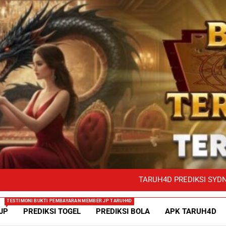
TARUH4D PREDIKSI HONGKON
TARUH4D PREDIKSI HONGKON
TARUH4D PREDIKSI SYDN
KTI JP TARUH4D
TARUH4D JACKPOT SLOT MAHJO
TESTIMONI BUKTI PEMBAYARAN MEMBER JP TARUH4D
LING TERPERCAYA DIBUMI
JP
PREDIKSI TOGEL
PREDIKSI BOLA
APK TARUH4D
TARUH4D PREDIKSI HONGKON