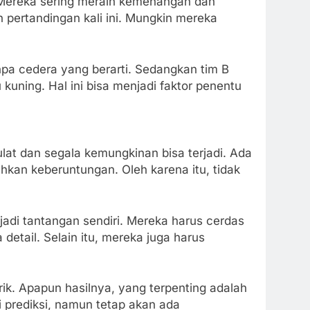
k. Mereka sering meraih kemenangan dan
 pertandingan kali ini. Mungkin mereka
npa cedera yang berarti. Sedangkan tim B
uning. Hal ini bisa menjadi faktor penentu
lat dan segala kemungkinan bisa terjadi. Ada
hkan keberuntungan. Oleh karena itu, tidak
jadi tantangan sendiri. Mereka harus cerdas
detail. Selain itu, mereka juga harus
rik. Apapun hasilnya, yang terpenting adalah
 prediksi, namun tetap akan ada