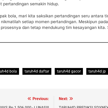
pertandingan semakin hidup.
epak bola, mari kita saksikan pertandingan seru antara 
 nikmatilah setiap momen pertandingan. Meskipun pada a
 prosesnya dan tetap mendukung tim kesayangan kita. S
ruh4d bola
taruh4d daftar
taruh4d gacor
taruh4d jp
Previous:
Next:
 Rp.1.506.000,- LUNAS!!!
TARUH4D PREDIKSI SDYNEY 