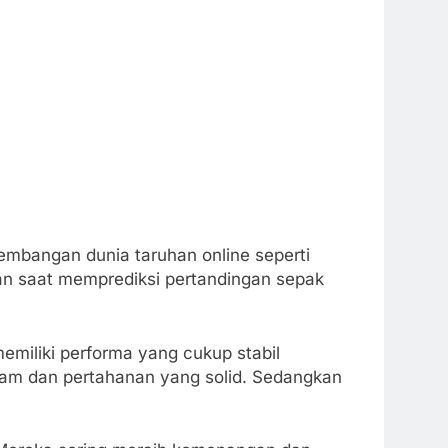
kembangan dunia taruhan online seperti
kan saat memprediksi pertandingan sepak
emiliki performa yang cukup stabil
ajam dan pertahanan yang solid. Sedangkan