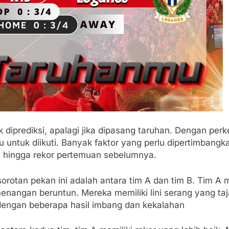
 diprediksi, apalagi jika dipasang taruhan. Dengan per
 untuk diikuti. Banyak faktor yang perlu dipertimbang
n, hingga rekor pertemuan sebelumnya.
rotan pekan ini adalah antara tim A dan tim B. Tim A m
enangan beruntun. Mereka memiliki lini serang yang t
dengan beberapa hasil imbang dan kekalahan