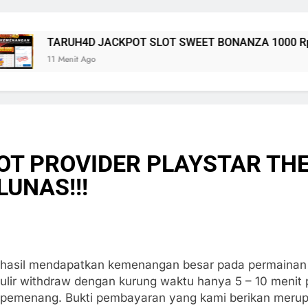
TARUH4D JACKPOT SLOT MAHJO
TARUH4D JACKPOT SLOT SWEET BONANZA 1000 Rp.3.000.00
TARUH4D JACKPOT SLOT SWEET BON
11 Menit Ago
TARUH4D JACKPOT SPORTBO
TARUH4D PREDIKSI HONGKON
OT PROVIDER PLAYSTAR TH
LUNAS!!!
rhasil mendapatkan kemenangan besar pada permainan
ulir withdraw dengan kurung waktu hanya 5 – 10 menit 
eh pemenang. Bukti pembayaran yang kami berikan mer