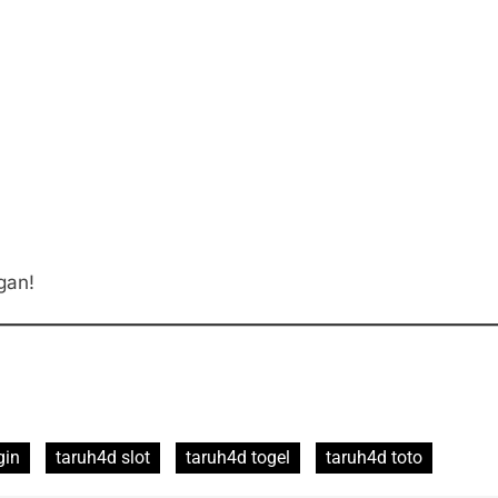
gan!
gin
taruh4d slot
taruh4d togel
taruh4d toto