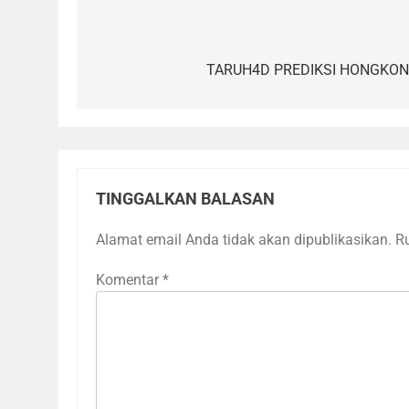
Navigasi
pos
TARUH4D PREDIKSI HONGKONG
TINGGALKAN BALASAN
Alamat email Anda tidak akan dipublikasikan.
R
Komentar
*