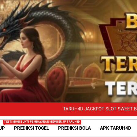
TARUH4D PREDIKSI HONGKON
TARUH4D JACKPOT SLOT MAHJO
TARUH4D JACKPOT SLOT SWEET BON
KTI JP TARUH4D
TARUH4D JACKPOT SPORTBO
TESTIMONI BUKTI PEMBAYARAN MEMBER JP TARUH4D
LING TERPERCAYA DIBUMI
JP
PREDIKSI TOGEL
PREDIKSI BOLA
APK TARUH4D
TARUH4D PREDIKSI HONGKON