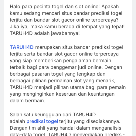
Halo para pecinta togel dan slot online! Apakah
kamu sedang mencari situs bandar prediksi togel
terjitu dan bandar slot gacor online terpercaya?
Jika iya, maka kamu berada di tempat yang tepat!
TARUH4D adalah jawabannya!
TARUH4D
merupakan situs bandar prediksi togel
terjitu serta bandar slot gacor online terpercaya
yang siap memberikan pengalaman bermain
terbaik bagi para penggemar judi online. Dengan
berbagai pasaran togel yang lengkap dan
berbagai pilihan permainan slot yang menarik,
TARUH4D menjadi pilihan utama bagi para pemain
yang menginginkan keseruan dan keuntungan
dalam bermain.
Salah satu keunggulan dari TARUH4D
adalah
prediksi togel
terjitu yang disediakannya.
Dengan tim ahli yang handal dalam menganalisis
data-data togel, TARUH4D menyediakan prediksi-