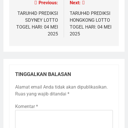
Previous:
Next:
Navigasi
pos
TARUH4D PREDIKSI
TARUH4D PREDIKSI
SDYNEY LOTTO
HONGKONG LOTTO
TOGEL HARI: 04 MEI
TOGEL HARI: 04 MEI
2025
2025
TINGGALKAN BALASAN
Alamat email Anda tidak akan dipublikasikan.
Ruas yang wajib ditandai
*
Komentar
*