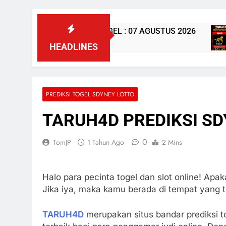
GKONG LOTTO TOGEL : 07 AGUSTUS 2026
T
7 
HEADLINES
PREDIKSI TOGEL SDYNEY LOTTO
TARUH4D PREDIKSI SDY
0
TomJP
1 Tahun Ago
2 Mins
Halo para pecinta togel dan slot online! Apa
Jika iya, maka kamu berada di tempat yang
TARUH4D
merupakan situs bandar prediksi t