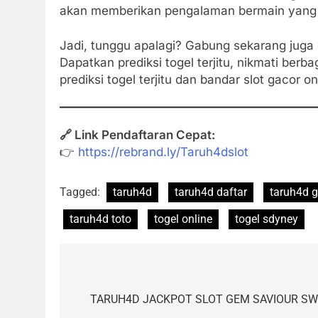
akan memberikan pengalaman bermain yang 
Jadi, tunggu apalagi? Gabung sekarang juga
Dapatkan prediksi togel terjitu, nikmati be
prediksi togel terjitu dan bandar slot gaco
🔗 Link Pendaftaran Cepat:
👉
https://rebrand.ly/Taruh4dslot
Tagged:
taruh4d
taruh4d daftar
taruh4d 
taruh4d toto
togel online
togel sdyney
Navigasi
pos
TARUH4D JACKPOT SLOT GEM SAVIOUR SWOR