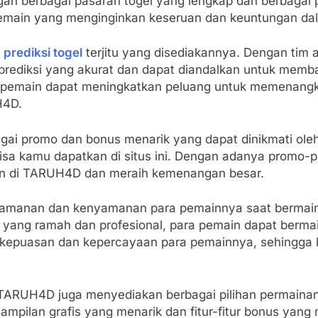
ngan berbagai pasaran togel yang lengkap dan berbagai p
emain yang menginginkan keseruan dan keuntungan da
h
prediksi togel
terjitu yang disediakannya. Dengan tim 
prediksi yang akurat dan dapat diandalkan untuk mem
para pemain dapat meningkatkan peluang untuk memenan
H4D.
ai promo dan bonus menarik yang dapat dinikmati ole
bisa kamu dapatkan di situs ini. Dengan adanya promo-
ain di TARUH4D dan meraih kemenangan besar.
amanan dan kenyamanan para pemainnya saat bermain d
 yang ramah dan profesional, para pemain dapat bermai
epuasan dan kepercayaan para pemainnya, sehingga 
, TARUH4D juga menyediakan berbagai pilihan permaina
mpilan grafis yang menarik dan fitur-fitur bonus yan