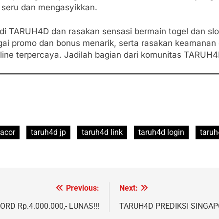
seru dan mengasyikkan.
 di TARUH4D dan rasakan sensasi bermain togel dan slo
rbagai promo dan bonus menarik, serta rasakan keamana
r online terpercaya. Jadilah bagian dari komunitas TAR
gacor
taruh4d jp
taruh4d link
taruh4d login
taruh
Previous:
Next:
D Rp.4.000.000,- LUNAS!!!
TARUH4D PREDIKSI SINGAPO