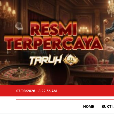
Skip
to
content
07/08/2026
8:22:57 AM
BU
SITUS PA
HOME
BUKTI 