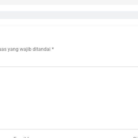
uas yang wajib ditandai
*