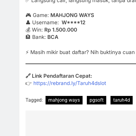
✅ Langsung cair, langsung masuk, tanpa dra
🎮 Game:
MAHJONG WAYS
👤 Username:
W****12
💰 Win:
Rp 1.500.000
🏦 Bank:
BCA
⚡️ Masih mikir buat daftar? Nih buktinya cuan
🔗 Link Pendaftaran Cepat:
👉
https://rebrand.ly/Taruh4dslot
Tagged:
mahjong ways
pgsoft
taruh4d
Navigasi
pos