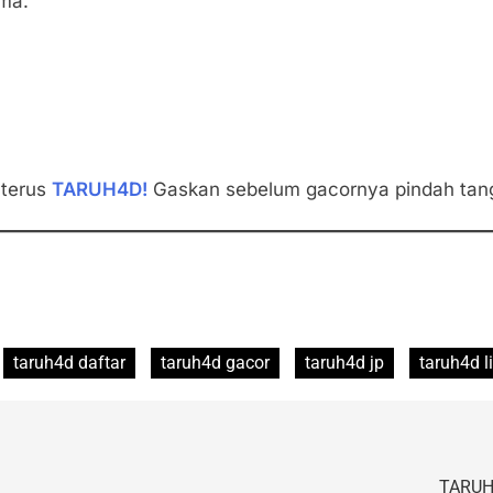
ma.
 terus
TARUH4D!
Gaskan sebelum gacornya pindah tan
taruh4d daftar
taruh4d gacor
taruh4d jp
taruh4d l
TARUH