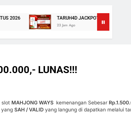
G LOTTO TOGEL : 07 AGUSTUS 2026
TARUH4D JACKPOT SLOT MAHJONG WAYS Rp.
EY LOTTO TOGEL : 07 AGUSTUS 2026
23 Jam Ago
NG WAYS Rp.19.900.000,- LUNAS!!!
G LOTTO TOGEL : 06 AGUSTUS 2026
.000,- LUNAS!!!
 slot
MAHJONG WAYS
kemenangan Sebesar
Rp.1.500
n yang
SAH / VALID
yang langung di dapatkan melalui tan