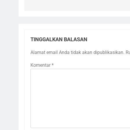
TINGGALKAN BALASAN
Alamat email Anda tidak akan dipublikasikan.
R
Komentar
*