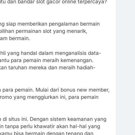
itu dan bandar slot gacor online terpercaya?
 yang siap memberikan pengalaman bermain
ilihan permainan slot yang menarik,
lam bermain.
ahli yang handal dalam menganalisis data-
bantu para pemain meraih kemenangan.
gkan taruhan mereka dan meraih hadiah-
h para pemain. Mulai dari bonus new member,
promo yang menggiurkan ini, para pemain
i situs ini. Dengan sistem keamanan yang
n tanpa perlu khawatir akan hal-hal yang
kamu bisa bermain dengan tenang dan