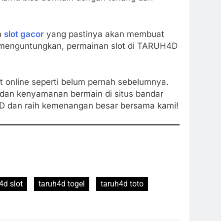
n
slot gacor
yang pastinya akan membuat
g menguntungkan, permainan slot di TARUH4D
t online seperti belum pernah sebelumnya.
n dan kenyamanan bermain di situs bandar
UH4D dan raih kemenangan besar bersama kami!
4d slot
taruh4d togel
taruh4d toto