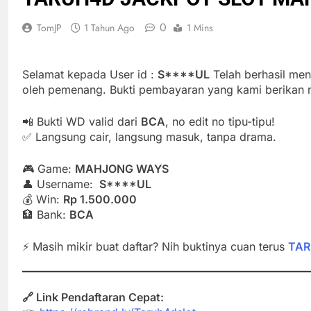
0
TomJP
1 Tahun Ago
1 Mins
Selamat kepada User id :
S****UL
Telah berhasil me
oleh pemenang. Bukti pembayaran yang kami berikan
📲 Bukti WD valid dari
BCA
, no edit no tipu-tipu!
✅ Langsung cair, langsung masuk, tanpa drama.
🎮 Game:
MAHJONG WAYS
👤 Username:
S****UL
💰 Win:
Rp 1.500.000
🏦 Bank:
BCA
⚡️ Masih mikir buat daftar? Nih buktinya cuan terus
TAR
🔗 Link Pendaftaran Cepat: