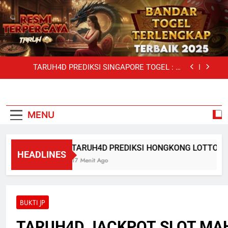
Skip
to
TARUH4D JACKPOT SLOT MAHJONG WAYS
content
2 Rp.4.020.000,- LUNAS!!!
TARUH4D PREDIKSI HONGKONG LOTTO TOGEL :
09 AGUSTUS 2026
TARUH4D PREDIKSI SINGAPORE TOGEL : 09
AGUSTUS 2026
TARUH4D PREDIKSI SYDNEY LOTTO TOGEL : 09
BUKTI JP
AGUSTUS 2026
SITUS PALING TERPERCAYA
TARUH4D JACKPOT SLOT MAHJONG WAYS
MENU
TARUH4D
DIBUMI
2 Rp.4.020.000,- LUNAS!!!
TARUH4D PREDIKSI HONGKONG LOTTO TOGEL :
09 AGUSTUS 2026
TARUH4D PREDIKSI HONGKONG LOTTO TOGEL
HEADLINES
TARUH4D PREDIKSI SINGAPORE TOGEL : 09
17 Menit Ago
AGUSTUS 2026
TARUH4D PREDIKSI SYDNEY LOTTO TOGEL : 09
AGUSTUS 2026
BUKTI JP
TARUH4D JACKPOT SLOT MAHJONG WAYS
2 Rp.4.020.000,- LUNAS!!!
TARUH4D JACKPOT SLOT MAHJO