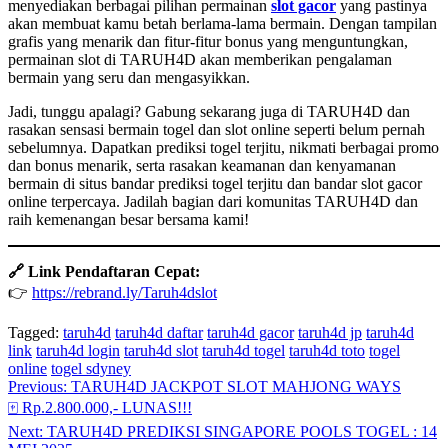
menyediakan berbagai pilihan permainan
slot gacor
yang pastinya
akan membuat kamu betah berlama-lama bermain. Dengan tampilan
grafis yang menarik dan fitur-fitur bonus yang menguntungkan,
permainan slot di TARUH4D akan memberikan pengalaman
bermain yang seru dan mengasyikkan.
Jadi, tunggu apalagi? Gabung sekarang juga di TARUH4D dan
rasakan sensasi bermain togel dan slot online seperti belum pernah
sebelumnya. Dapatkan prediksi togel terjitu, nikmati berbagai promo
dan bonus menarik, serta rasakan keamanan dan kenyamanan
bermain di situs bandar prediksi togel terjitu dan bandar slot gacor
online terpercaya. Jadilah bagian dari komunitas TARUH4D dan
raih kemenangan besar bersama kami!
🔗 Link Pendaftaran Cepat:
👉
https://rebrand.ly/Taruh4dslot
Tagged:
taruh4d
taruh4d daftar
taruh4d gacor
taruh4d jp
taruh4d
link
taruh4d login
taruh4d slot
taruh4d togel
taruh4d toto
togel
online
togel sdyney
Navigasi
Previous:
TARUH4D JACKPOT SLOT MAHJONG WAYS
🀄 Rp.2.800.000,- LUNAS!!!
pos
Next:
TARUH4D PREDIKSI SINGAPORE POOLS TOGEL : 14