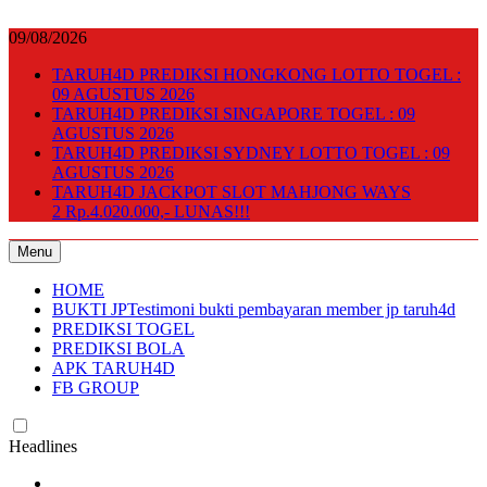
Skip
to
09/08/2026
content
TARUH4D PREDIKSI HONGKONG LOTTO TOGEL :
09 AGUSTUS 2026
TARUH4D PREDIKSI SINGAPORE TOGEL : 09
AGUSTUS 2026
TARUH4D PREDIKSI SYDNEY LOTTO TOGEL : 09
AGUSTUS 2026
TARUH4D JACKPOT SLOT MAHJONG WAYS
2 Rp.4.020.000,- LUNAS!!!
Menu
BUKTI JP TARUH4D
SITUS PALING TERPERCAYA DIBUMI
HOME
BUKTI JP
Testimoni bukti pembayaran member jp taruh4d
PREDIKSI TOGEL
PREDIKSI BOLA
APK TARUH4D
FB GROUP
Headlines