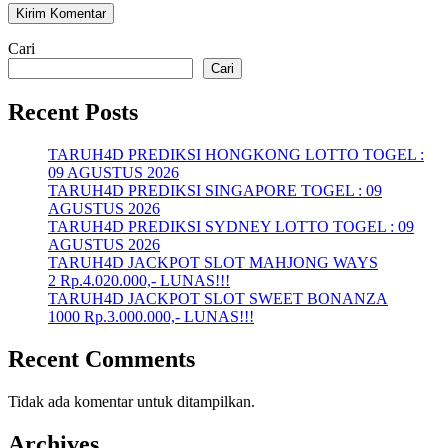
Cari
Cari
Recent Posts
TARUH4D PREDIKSI HONGKONG LOTTO TOGEL :
09 AGUSTUS 2026
TARUH4D PREDIKSI SINGAPORE TOGEL : 09
AGUSTUS 2026
TARUH4D PREDIKSI SYDNEY LOTTO TOGEL : 09
AGUSTUS 2026
TARUH4D JACKPOT SLOT MAHJONG WAYS
2 Rp.4.020.000,- LUNAS!!!
TARUH4D JACKPOT SLOT SWEET BONANZA
1000 Rp.3.000.000,- LUNAS!!!
Recent Comments
Tidak ada komentar untuk ditampilkan.
Archives