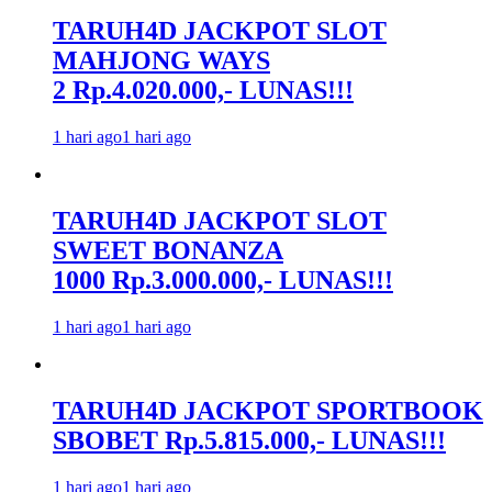
TARUH4D JACKPOT SLOT
MAHJONG WAYS
2 Rp.4.020.000,- LUNAS!!!
1 hari ago
1 hari ago
TARUH4D JACKPOT SLOT
SWEET BONANZA
1000 Rp.3.000.000,- LUNAS!!!
1 hari ago
1 hari ago
TARUH4D JACKPOT SPORTBOOK
SBOBET Rp.5.815.000,- LUNAS!!!
1 hari ago
1 hari ago