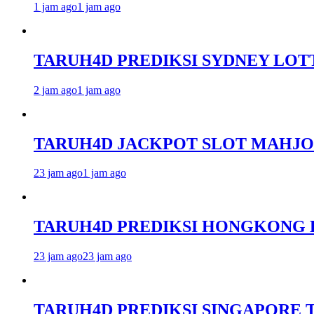
1 jam ago
1 jam ago
TARUH4D PREDIKSI SYDNEY LOTT
2 jam ago
1 jam ago
TARUH4D JACKPOT SLOT MAHJONG 
23 jam ago
1 jam ago
TARUH4D PREDIKSI HONGKONG L
23 jam ago
23 jam ago
TARUH4D PREDIKSI SINGAPORE TO