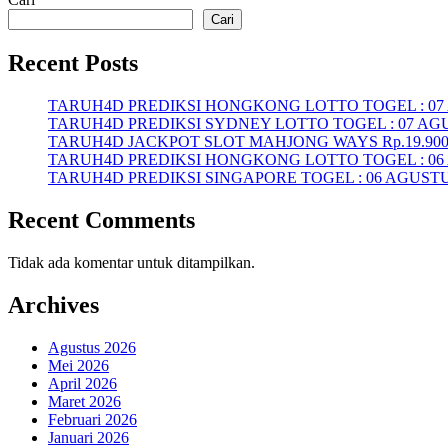
Cari
Recent Posts
TARUH4D PREDIKSI HONGKONG LOTTO TOGEL : 07 
TARUH4D PREDIKSI SYDNEY LOTTO TOGEL : 07 AGU
TARUH4D JACKPOT SLOT MAHJONG WAYS Rp.19.900.0
TARUH4D PREDIKSI HONGKONG LOTTO TOGEL : 06 
TARUH4D PREDIKSI SINGAPORE TOGEL : 06 AGUSTU
Recent Comments
Tidak ada komentar untuk ditampilkan.
Archives
Agustus 2026
Mei 2026
April 2026
Maret 2026
Februari 2026
Januari 2026