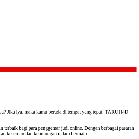
ercaya? Jika iya, maka kamu berada di tempat yang tepat! TARUH4D
in terbaik bagi para penggemar judi online. Dengan berbagai pasaran
kan keseruan dan keuntungan dalam bermain.