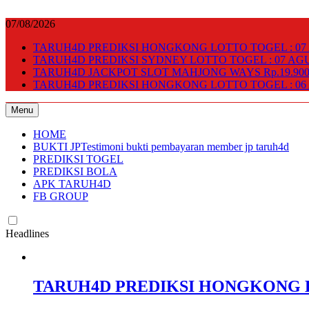
Skip
to
07/08/2026
content
TARUH4D PREDIKSI HONGKONG LOTTO TOGEL : 07 
TARUH4D PREDIKSI SYDNEY LOTTO TOGEL : 07 AGU
TARUH4D JACKPOT SLOT MAHJONG WAYS Rp.19.900.0
TARUH4D PREDIKSI HONGKONG LOTTO TOGEL : 06 
Menu
BUKTI JP TARUH4D
SITUS PALING TERPERCAYA DIBUMI
HOME
BUKTI JP
Testimoni bukti pembayaran member jp taruh4d
PREDIKSI TOGEL
PREDIKSI BOLA
APK TARUH4D
FB GROUP
Headlines
TARUH4D PREDIKSI HONGKONG L