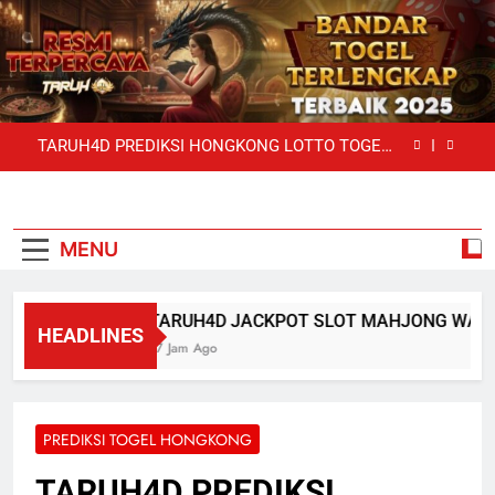
Skip
to
TARUH4D PREDIKSI SYDNEY LOTTO TOGEL : 06
content
AGUSTUS 2026
TARUH4D JACKPOT SLOT MAHJONG
WAYS Rp.19.900.000,- LUNAS!!!
TARUH4D PREDIKSI HONGKONG LOTTO TOGEL :
06 AGUSTUS 2026
TARUH4D PREDIKSI SINGAPORE TOGEL : 06
BUKTI JP
AGUSTUS 2026
SITUS PALING TERPERCAYA
TARUH4D PREDIKSI SYDNEY LOTTO TOGEL : 06
MENU
TARUH4D
DIBUMI
AGUSTUS 2026
TARUH4D JACKPOT SLOT MAHJONG
WAYS Rp.19.900.000,- LUNAS!!!
TARUH4D JACKPOT SLOT MAHJONG WAYS Rp.
HEADLINES
TARUH4D PREDIKSI HONGKONG LOTTO TOGEL :
17 Jam Ago
06 AGUSTUS 2026
TARUH4D PREDIKSI SINGAPORE TOGEL : 06
AGUSTUS 2026
PREDIKSI TOGEL HONGKONG
TARUH4D PREDIKSI SYDNEY LOTTO TOGEL : 06
AGUSTUS 2026
TARUH4D PREDIKSI