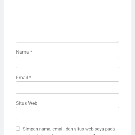
Nama
*
Email
*
Situs Web
Simpan nama, email, dan situs web saya pada