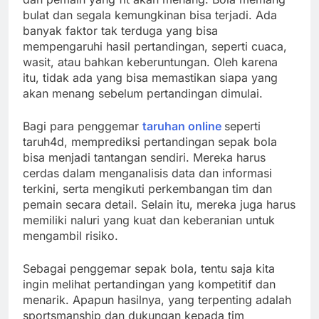
bulat dan segala kemungkinan bisa terjadi. Ada
banyak faktor tak terduga yang bisa
mempengaruhi hasil pertandingan, seperti cuaca,
wasit, atau bahkan keberuntungan. Oleh karena
itu, tidak ada yang bisa memastikan siapa yang
akan menang sebelum pertandingan dimulai.
Bagi para penggemar
taruhan online
seperti
taruh4d, memprediksi pertandingan sepak bola
bisa menjadi tantangan sendiri. Mereka harus
cerdas dalam menganalisis data dan informasi
terkini, serta mengikuti perkembangan tim dan
pemain secara detail. Selain itu, mereka juga harus
memiliki naluri yang kuat dan keberanian untuk
mengambil risiko.
Sebagai penggemar sepak bola, tentu saja kita
ingin melihat pertandingan yang kompetitif dan
menarik. Apapun hasilnya, yang terpenting adalah
sportsmanship dan dukungan kepada tim