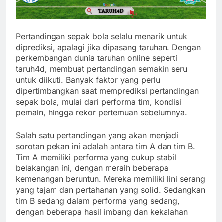
Pertandingan sepak bola selalu menarik untuk
diprediksi, apalagi jika dipasang taruhan. Dengan
perkembangan dunia taruhan online seperti
taruh4d, membuat pertandingan semakin seru
untuk diikuti. Banyak faktor yang perlu
dipertimbangkan saat memprediksi pertandingan
sepak bola, mulai dari performa tim, kondisi
pemain, hingga rekor pertemuan sebelumnya.
Salah satu pertandingan yang akan menjadi
sorotan pekan ini adalah antara tim A dan tim B.
Tim A memiliki performa yang cukup stabil
belakangan ini, dengan meraih beberapa
kemenangan beruntun. Mereka memiliki lini serang
yang tajam dan pertahanan yang solid. Sedangkan
tim B sedang dalam performa yang sedang,
dengan beberapa hasil imbang dan kekalahan