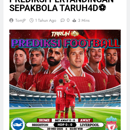
SEPAKBOLA TARUH4D⚽
0
TomJP
1 Tahun Ago
3 Mins