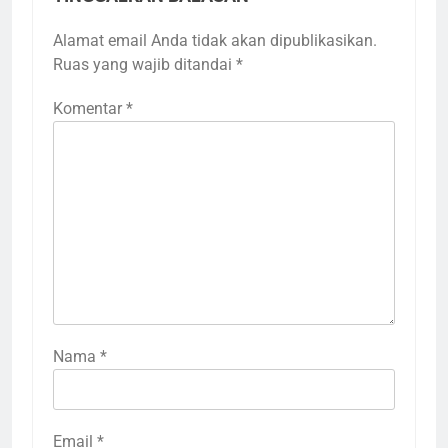
Alamat email Anda tidak akan dipublikasikan.
Ruas yang wajib ditandai
*
Komentar
*
Nama
*
Email
*