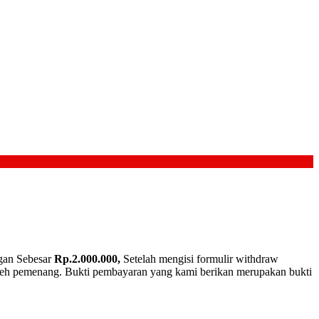
an Sebesar
Rp.2.000.000,
Setelah mengisi formulir withdraw
 oleh pemenang. Bukti pembayaran yang kami berikan merupakan bukti