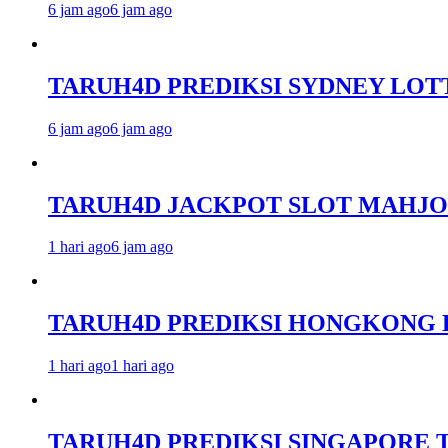
6 jam ago
6 jam ago
TARUH4D PREDIKSI SYDNEY LOTT
6 jam ago
6 jam ago
TARUH4D JACKPOT SLOT MAHJONG 
1 hari ago
6 jam ago
TARUH4D PREDIKSI HONGKONG L
1 hari ago
1 hari ago
TARUH4D PREDIKSI SINGAPORE TO