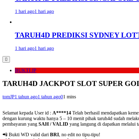
1 hari ago
1 hari ago
TARUH4D PREDIKSI SYDNEY LOTT
1 hari ago
1 hari ago
BUKTI JP
TARUH4D JACKPOT SLOT SUPER GOLF D
tomJP
1 tahun ago
1 tahun ago
0
1 mins
Selamat kepada User id :
A****14
Telah berhasil mendapatkan keme
dengan kurung waktu hanya 5 – 10 menit pihak taruh4d sudah melaku
pembayaran yang
SAH / VALID
yang langung di dapatkan melalui ta
📲 Bukti WD valid dari
BRI
, no edit no tipu-tipu!