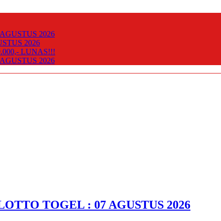
AGUSTUS 2026
STUS 2026
00,- LUNAS!!!
AGUSTUS 2026
OTTO TOGEL : 07 AGUSTUS 2026