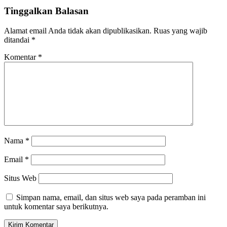
Tinggalkan Balasan
Alamat email Anda tidak akan dipublikasikan.
Ruas yang wajib
ditandai
*
Komentar
*
Nama
*
Email
*
Situs Web
Simpan nama, email, dan situs web saya pada peramban ini
untuk komentar saya berikutnya.