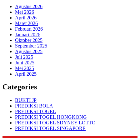
Agustus 2026
Mei 2026
April 2026
Maret 2026
Februari 2026
Januari 2026
Oktober 2025
September 2025
Agustus 2025
Juli 2025
Juni 2025
Mei 2025
April 2025
Categories
BUKTI JP
PREDIKSI BOLA
PREDIKSI TOGEL
PREDIKSI TOGEL HONGKONG
PREDIKSI TOGEL SDYNEY LOTTO
PREDIKSI TOGEL SINGAPORE