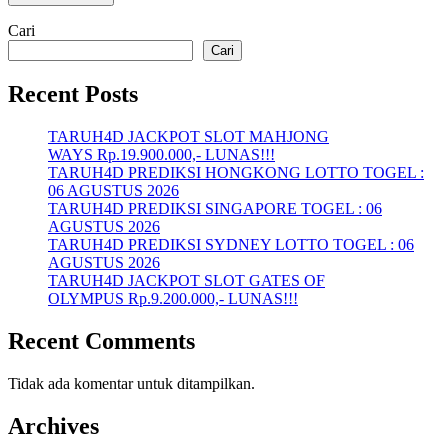
Cari
Cari
Recent Posts
TARUH4D JACKPOT SLOT MAHJONG
WAYS Rp.19.900.000,- LUNAS!!!
TARUH4D PREDIKSI HONGKONG LOTTO TOGEL :
06 AGUSTUS 2026
TARUH4D PREDIKSI SINGAPORE TOGEL : 06
AGUSTUS 2026
TARUH4D PREDIKSI SYDNEY LOTTO TOGEL : 06
AGUSTUS 2026
TARUH4D JACKPOT SLOT GATES OF
OLYMPUS Rp.9.200.000,- LUNAS!!!
Recent Comments
Tidak ada komentar untuk ditampilkan.
Archives