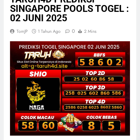
SINGAPORE POOLS TOGEL :
02 JUNI 2025
0
TomJP
1 Tahun Ago
2 Mins