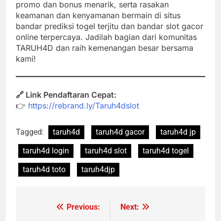
promo dan bonus menarik, serta rasakan
keamanan dan kenyamanan bermain di situs
bandar prediksi togel terjitu dan bandar slot gacor
online terpercaya. Jadilah bagian dari komunitas
TARUH4D dan raih kemenangan besar bersama
kami!
🔗 Link Pendaftaran Cepat:
👉
https://rebrand.ly/Taruh4dslot
Tagged:
taruh4d
taruh4d gacor
taruh4d jp
taruh4d login
taruh4d slot
taruh4d togel
taruh4d toto
taruh4djp
Previous:
Next:
Navigasi