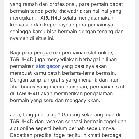
yang ramah dan profesional, para pemain dapat
bermain tanpa perlu khawatir akan hal-hal yang
merugikan. TARUH4D selalu mengutamakan
kepuasan dan kepercayaan para pemainnya,
sehingga kamu bisa bermain dengan tenang dan
nyaman di situs ini.
Bagi para penggemar permainan slot online,
TARUH4D juga menyediakan berbagai pilihan
permainan
slot gacor
yang pastinya akan
membuat kamu betah berlama-lama bermain.
Dengan tampilan grafis yang menarik dan fitur-
fitur bonus yang menguntungkan, permainan slot
di TARUH4D akan memberikan pengalaman
bermain yang seru dan mengasyikkan.
Jadi, tunggu apalagi? Gabung sekarang juga di
TARUH4D dan rasakan sensasi bermain togel dan
slot online seperti belum pernah sebelumnya.
Dapatkan prediksi togel terjitu, nikmati berbagai