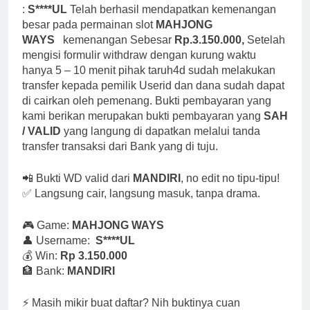
:
S****UL
Telah berhasil mendapatkan kemenangan
besar pada permainan slot
MAHJONG
WAYS
kemenangan Sebesar
Rp.3.150.000,
Setelah
mengisi formulir withdraw dengan kurung waktu
hanya 5 – 10 menit pihak taruh4d sudah melakukan
transfer kepada pemilik Userid dan dana sudah dapat
di cairkan oleh pemenang. Bukti pembayaran yang
kami berikan merupakan bukti pembayaran yang
SAH
/ VALID
yang langung di dapatkan melalui tanda
transfer transaksi dari Bank yang di tuju.
📲 Bukti WD valid dari
MANDIRI
, no edit no tipu-tipu!
✅ Langsung cair, langsung masuk, tanpa drama.
🎮 Game:
MAHJONG WAYS
👤 Username:
S****UL
💰 Win:
Rp 3.150.000
🏦 Bank:
MANDIRI
⚡️ Masih mikir buat daftar? Nih buktinya cuan