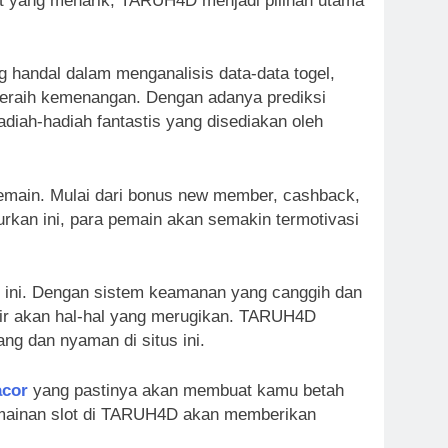
lot yang menarik, TARUH4D menjadi pilihan utama
ng handal dalam menganalisis data-data togel,
eraih kemenangan. Dengan adanya prediksi
diah-hadiah fantastis yang disediakan oleh
emain. Mulai dari bonus new member, cashback,
rkan ini, para pemain akan semakin termotivasi
 ini. Dengan sistem keamanan yang canggih dan
tir akan hal-hal yang merugikan. TARUH4D
g dan nyaman di situs ini.
acor
yang pastinya akan membuat kamu betah
ermainan slot di TARUH4D akan memberikan