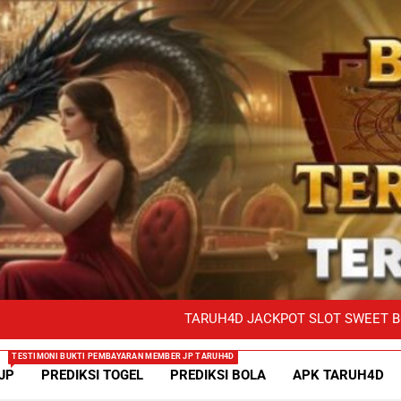
TARUH4D PREDIKSI HONGKON
TARUH4D JACKPOT SLOT MAHJO
TARUH4D JACKPOT SLOT SWEET BON
KTI JP TARUH4D
TARUH4D JACKPOT SPORTBO
TESTIMONI BUKTI PEMBAYARAN MEMBER JP TARUH4D
LING TERPERCAYA DIBUMI
JP
PREDIKSI TOGEL
PREDIKSI BOLA
APK TARUH4D
TARUH4D PREDIKSI HONGKON