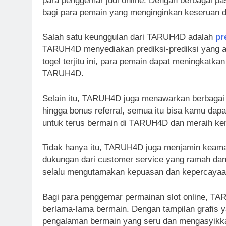
para penggemar judi online. Dengan berbagai pa
bagi para pemain yang menginginkan keseruan 
Salah satu keunggulan dari TARUH4D adalah
pr
TARUH4D menyediakan prediksi-prediksi yang a
togel terjitu ini, para pemain dapat meningkat
TARUH4D.
Selain itu, TARUH4D juga menawarkan berbagai 
hingga bonus referral, semua itu bisa kamu dap
untuk terus bermain di TARUH4D dan meraih ke
Tidak hanya itu, TARUH4D juga menjamin keama
dukungan dari customer service yang ramah dan
selalu mengutamakan kepuasan dan kepercayaan 
Bagi para penggemar permainan slot online, TA
berlama-lama bermain. Dengan tampilan grafis 
pengalaman bermain yang seru dan mengasyikk