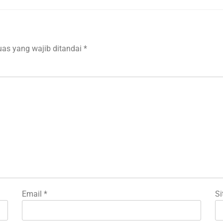
uas yang wajib ditandai
*
Email
*
Si