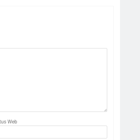
tus Web