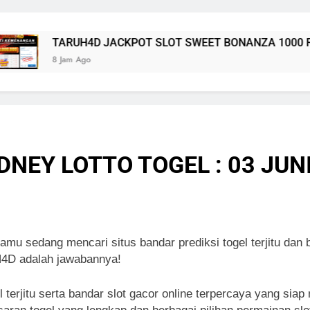
TARUH4D JACKPOT SLOT MAHJO
TARUH4D JACKPOT SLOT SWEET BONANZA 1000 Rp.3.000.000
TARUH4D JACKPOT SLOT SWEET BON
8 Jam Ago
TARUH4D JACKPOT SPORTBO
TARUH4D PREDIKSI HONGKON
NEY LOTTO TOGEL : 03 JUN
kamu sedang mencari situs bandar prediksi togel terjitu dan b
H4D adalah jawabannya!
 terjitu serta bandar slot gacor online terpercaya yang si