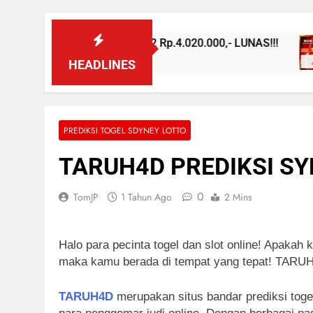
MAHJONG WAYS 2 Rp.4.020.000,- LUNAS!!!
HEADLINES
PREDIKSI TOGEL SDYNEY LOTTO
TARUH4D PREDIKSI SYD
0
TomJP
1 Tahun Ago
2 Mins
Halo para pecinta togel dan slot online! Apakah 
maka kamu berada di tempat yang tepat! TARU
TARUH4D
merupakan situs bandar prediksi togel