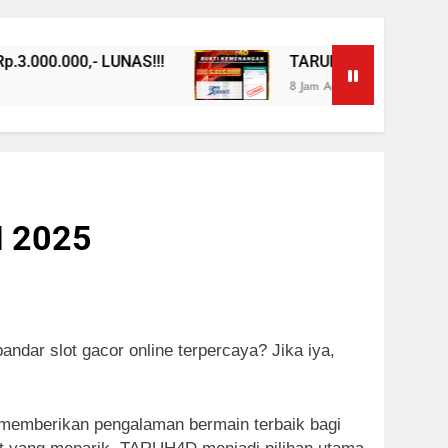
NG WAYS 2 Rp.4.020.000,- LUNAS!!!
,- LUNAS!!!
TARUH4D JACKPOT SPORTBOOK S
ANZA 1000 Rp.3.000.000,- LUNAS!!!
8 Jam Ago
OK SBOBET Rp.5.815.000,- LUNAS!!!
G LOTTO TOGEL : 08 AGUSTUS 2026
I 2025
andar slot gacor online terpercaya? Jika iya,
ap memberikan pengalaman bermain terbaik bagi