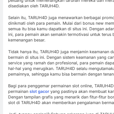
peluang untuk memenangkan taruhan mereka dan merai
disediakan oleh TARUH4D.
Selain itu, TARUH4D juga menawarkan berbagai prom
dinikmati oleh para pemain. Mulai dari bonus new mem
semua itu bisa kamu dapatkan di situs ini. Dengan 
ini, para pemain akan semakin termotivasi untuk teru
kemenangan besar.
Tidak hanya itu, TARUH4D juga menjamin keamanan d
bermain di situs ini. Dengan sistem keamanan yang ca
service yang ramah dan profesional, para pemain dapa
hal-hal yang merugikan. TARUH4D selalu mengutamak
pemainnya, sehingga kamu bisa bermain dengan tenang 
Bagi para penggemar permainan slot online, TARUH4D 
permainan
slot gacor
yang pastinya akan membuat kam
Dengan tampilan grafis yang menarik dan fitur-fitur 
slot di TARUH4D akan memberikan pengalaman bermai