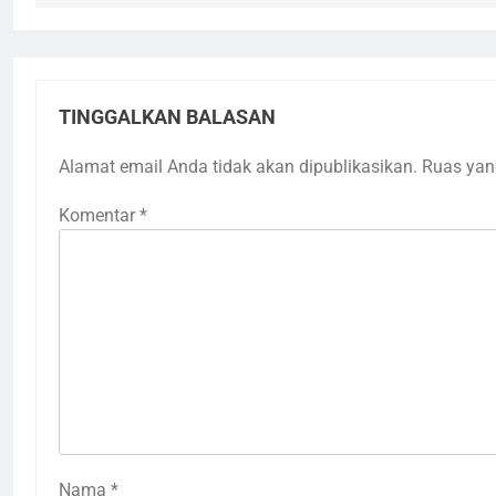
TINGGALKAN BALASAN
Alamat email Anda tidak akan dipublikasikan.
Ruas yan
Komentar
*
Nama
*