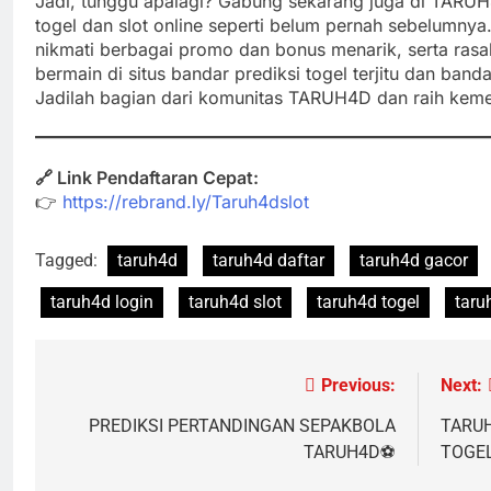
Jadi, tunggu apalagi? Gabung sekarang juga di TARUH
togel dan slot online seperti belum pernah sebelumnya. 
nikmati berbagai promo dan bonus menarik, serta ra
bermain di situs bandar prediksi togel terjitu dan banda
Jadilah bagian dari komunitas TARUH4D dan raih kem
🔗 Link Pendaftaran Cepat:
👉
https://rebrand.ly/Taruh4dslot
Tagged:
taruh4d
taruh4d daftar
taruh4d gacor
taruh4d login
taruh4d slot
taruh4d togel
taru
Previous:
Next:
Navigasi
pos
PREDIKSI PERTANDINGAN SEPAKBOLA
TARU
TARUH4D⚽
TOGEL