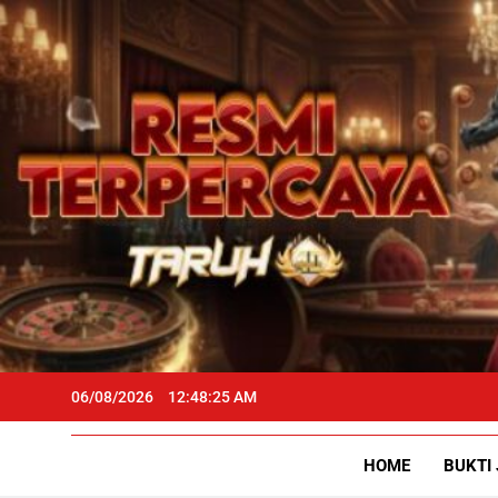
Skip
to
content
06/08/2026
12:48:26 AM
BU
SITUS PA
HOME
BUKTI 