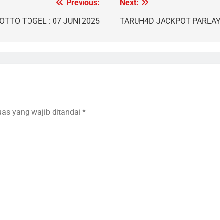
Previous:
Next:
TTO TOGEL : 07 JUNI 2025
TARUH4D JACKPOT PARLAY C
uas yang wajib ditandai
*