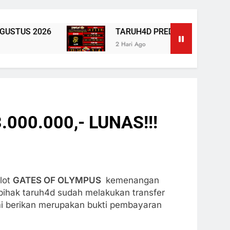
F OLYMPUS Rp.9.200.000,- LUNAS!!!
2026
TARUH4D PREDIKSI SYDNEY LOTTO TOG
G LOTTO TOGEL : 04 AGUSTUS 2026
2 Hari Ago
EY LOTTO TOGEL : 04 AGUSTUS 2026
G LOTTO TOGEL : 03 AGUSTUS 2026
00.000,- LUNAS!!!
lot
GATES OF OLYMPUS
kemenangan
pihak taruh4d sudah melakukan transfer
mi berikan merupakan bukti pembayaran