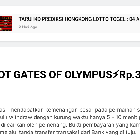
TARUH4D JACKPOT SLOT GATES O
ARUH4D PREDIKSI HONGKONG LOTTO TOGEL : 04 AGUSTUS 
TARUH4D PREDIKSI HONGKON
 Hari Ago
TARUH4D PREDIKSI SYDN
TARUH4D PREDIKSI HONGKON
T GATES OF OLYMPUS⚡Rp.3.0
asil mendapatkan kemenangan besar pada permainan s
ulir withdraw dengan kurung waktu hanya 5 – 10 menit 
t di cairkan oleh pemenang. Bukti pembayaran yang ka
lalui tanda transfer transaksi dari Bank yang di tuju.