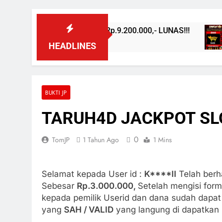
ES OF OLYMPUS Rp.9.200.000,- LUNAS!!!
T
2
HEADLINES
BUKTI JP
TARUH4D JACKPOT SLO
0
TomJP
1 Tahun Ago
1 Mins
Selamat kepada User id :
K****II
Telah berh
Sebesar
Rp.3.000.000,
Setelah mengisi form
kepada pemilik Userid dan dana sudah dapa
yang
SAH / VALID
yang langung di dapatkan me