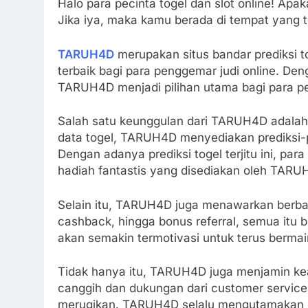
Halo para pecinta togel dan slot online! Apa
Jika iya, maka kamu berada di tempat yang
TARUH4D
merupakan situs bandar prediksi t
terbaik bagi para penggemar judi online. De
TARUH4D menjadi pilihan utama bagi para p
Salah satu keunggulan dari TARUH4D adala
data togel, TARUH4D menyediakan prediksi-
Dengan adanya prediksi togel terjitu ini, 
hadiah fantastis yang disediakan oleh TARU
Selain itu, TARUH4D juga menawarkan berbag
cashback, hingga bonus referral, semua itu 
akan semakin termotivasi untuk terus berm
Tidak hanya itu, TARUH4D juga menjamin ke
canggih dan dukungan dari customer service
merugikan. TARUH4D selalu mengutamakan k