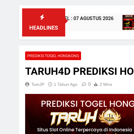
GKONG LOTTO TOGEL : 07 AGUSTUS 2026
TA
1 H
HEADLINES
PREDIKSI TOGEL HONGKONG
TARUH4D PREDIKSI HO
0
TomJP
1 Tahun Ago
2 Mins