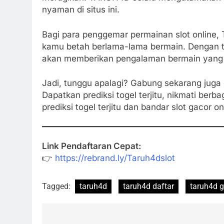
nyaman di situs ini.
Bagi para penggemar permainan slot online
kamu betah berlama-lama bermain. Dengan ta
akan memberikan pengalaman bermain yang 
Jadi, tunggu apalagi? Gabung sekarang juga
Dapatkan prediksi togel terjitu, nikmati be
prediksi togel terjitu dan bandar slot gaco
Link Pendaftaran Cepat:
👉
https://rebrand.ly/Taruh4dslot
Tagged:
taruh4d
taruh4d daftar
taruh4d 