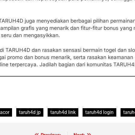
, TARUH4D juga menyediakan berbagai pilihan permaina
mpilan grafis yang menarik dan fitur-fitur bonus yan
seru dan mengasyikkan.
 di TARUH4D dan rasakan sensasi bermain togel dan slo
rbagai promo dan bonus menarik, serta rasakan keamana
r online terpercaya. Jadilah bagian dari komunitas TAR
gacor
taruh4d jp
taruh4d link
taruh4d login
taruh