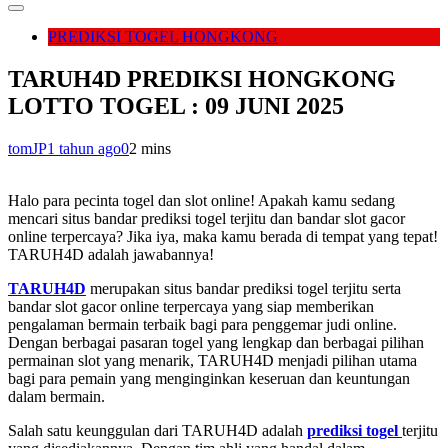
PREDIKSI TOGEL HONGKONG
TARUH4D PREDIKSI HONGKONG
LOTTO TOGEL : 09 JUNI 2025
tomJP
1 tahun ago
0
2 mins
Halo para pecinta togel dan slot online! Apakah kamu sedang
mencari situs bandar prediksi togel terjitu dan bandar slot gacor
online terpercaya? Jika iya, maka kamu berada di tempat yang tepat!
TARUH4D adalah jawabannya!
TARUH4D
merupakan situs bandar prediksi togel terjitu serta
bandar slot gacor online terpercaya yang siap memberikan
pengalaman bermain terbaik bagi para penggemar judi online.
Dengan berbagai pasaran togel yang lengkap dan berbagai pilihan
permainan slot yang menarik, TARUH4D menjadi pilihan utama
bagi para pemain yang menginginkan keseruan dan keuntungan
dalam bermain.
Salah satu keunggulan dari TARUH4D adalah
prediksi togel
terjitu