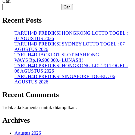
Cari
Cari
Recent Posts
TARUH4D PREDIKSI HONGKONG LOTTO TOGEL :
07 AGUSTUS 2026
TARUH4D PREDIKSI SYDNEY LOTTO TOGEL : 07
AGUSTUS 2026
TARUH4D JACKPOT SLOT MAHJONG
WAYS Rp.19.900.000,- LUNAS!!!
TARUH4D PREDIKSI HONGKONG LOTTO TOGEL :
06 AGUSTUS 2026
TARUH4D PREDIKSI SINGAPORE TOGEL : 06
AGUSTUS 2026
Recent Comments
Tidak ada komentar untuk ditampilkan.
Archives
Agustus 2026