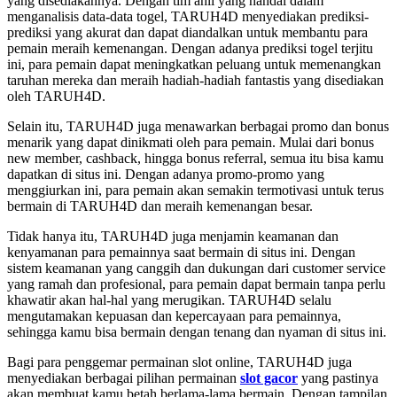
yang disediakannya. Dengan tim ahli yang handal dalam
menganalisis data-data togel, TARUH4D menyediakan prediksi-
prediksi yang akurat dan dapat diandalkan untuk membantu para
pemain meraih kemenangan. Dengan adanya prediksi togel terjitu
ini, para pemain dapat meningkatkan peluang untuk memenangkan
taruhan mereka dan meraih hadiah-hadiah fantastis yang disediakan
oleh TARUH4D.
Selain itu, TARUH4D juga menawarkan berbagai promo dan bonus
menarik yang dapat dinikmati oleh para pemain. Mulai dari bonus
new member, cashback, hingga bonus referral, semua itu bisa kamu
dapatkan di situs ini. Dengan adanya promo-promo yang
menggiurkan ini, para pemain akan semakin termotivasi untuk terus
bermain di TARUH4D dan meraih kemenangan besar.
Tidak hanya itu, TARUH4D juga menjamin keamanan dan
kenyamanan para pemainnya saat bermain di situs ini. Dengan
sistem keamanan yang canggih dan dukungan dari customer service
yang ramah dan profesional, para pemain dapat bermain tanpa perlu
khawatir akan hal-hal yang merugikan. TARUH4D selalu
mengutamakan kepuasan dan kepercayaan para pemainnya,
sehingga kamu bisa bermain dengan tenang dan nyaman di situs ini.
Bagi para penggemar permainan slot online, TARUH4D juga
menyediakan berbagai pilihan permainan
slot gacor
yang pastinya
akan membuat kamu betah berlama-lama bermain. Dengan tampilan