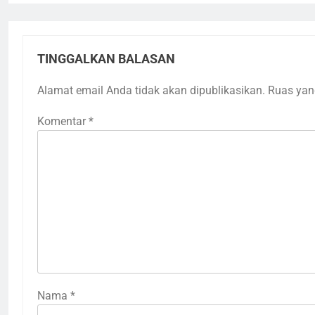
TINGGALKAN BALASAN
Alamat email Anda tidak akan dipublikasikan.
Ruas yan
Komentar
*
Nama
*