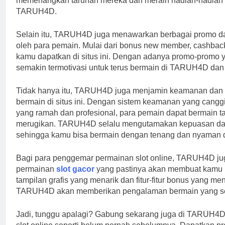
memenangkan taruhan mereka dan meraih hadiah-hadiah fa
TARUH4D.
Selain itu, TARUH4D juga menawarkan berbagai promo da
oleh para pemain. Mulai dari bonus new member, cashback,
kamu dapatkan di situs ini. Dengan adanya promo-promo 
semakin termotivasi untuk terus bermain di TARUH4D da
Tidak hanya itu, TARUH4D juga menjamin keamanan dan
bermain di situs ini. Dengan sistem keamanan yang cangg
yang ramah dan profesional, para pemain dapat bermain ta
merugikan. TARUH4D selalu mengutamakan kepuasan da
sehingga kamu bisa bermain dengan tenang dan nyaman di 
Bagi para penggemar permainan slot online, TARUH4D ju
permainan
slot gacor
yang pastinya akan membuat kamu 
tampilan grafis yang menarik dan fitur-fitur bonus yang m
TARUH4D akan memberikan pengalaman bermain yang se
Jadi, tunggu apalagi? Gabung sekarang juga di TARUH4D 