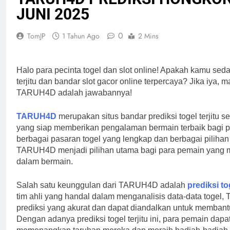
JUNI 2025
0
TomJP
1 Tahun Ago
2 Mins
Halo para pecinta togel dan slot online! Apakah kamu seda
terjitu dan bandar slot gacor online terpercaya? Jika iya,
TARUH4D adalah jawabannya!
TARUH4D
merupakan situs bandar prediksi togel terjitu se
yang siap memberikan pengalaman bermain terbaik bagi p
berbagai pasaran togel yang lengkap dan berbagai pilihan
TARUH4D menjadi pilihan utama bagi para pemain yang 
dalam bermain.
Salah satu keunggulan dari TARUH4D adalah
prediksi t
tim ahli yang handal dalam menganalisis data-data togel
prediksi yang akurat dan dapat diandalkan untuk memban
Dengan adanya prediksi togel terjitu ini, para pemain dap