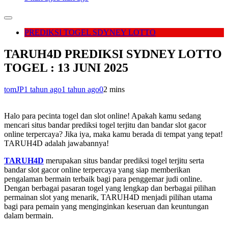
PREDIKSI TOGEL SDYNEY LOTTO
TARUH4D PREDIKSI SYDNEY LOTTO
TOGEL : 13 JUNI 2025
tomJP
1 tahun ago
1 tahun ago
0
2 mins
Halo para pecinta togel dan slot online! Apakah kamu sedang
mencari situs bandar prediksi togel terjitu dan bandar slot gacor
online terpercaya? Jika iya, maka kamu berada di tempat yang tepat!
TARUH4D adalah jawabannya!
TARUH4D
merupakan situs bandar prediksi togel terjitu serta
bandar slot gacor online terpercaya yang siap memberikan
pengalaman bermain terbaik bagi para penggemar judi online.
Dengan berbagai pasaran togel yang lengkap dan berbagai pilihan
permainan slot yang menarik, TARUH4D menjadi pilihan utama
bagi para pemain yang menginginkan keseruan dan keuntungan
dalam bermain.