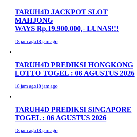
TARUH4D JACKPOT SLOT
MAHJONG
WAYS Rp.19.900.000,- LUNAS!!!
18 jam ago
18 jam ago
TARUH4D PREDIKSI HONGKONG
LOTTO TOGEL : 06 AGUSTUS 2026
18 jam ago
18 jam ago
TARUH4D PREDIKSI SINGAPORE
TOGEL : 06 AGUSTUS 2026
18 jam ago
18 jam ago