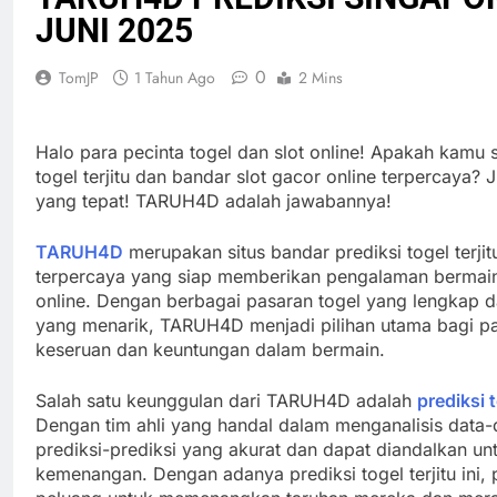
JUNI 2025
0
TomJP
1 Tahun Ago
2 Mins
Halo para pecinta togel dan slot online! Apakah kamu 
togel terjitu dan bandar slot gacor online terpercaya?
yang tepat! TARUH4D adalah jawabannya!
TARUH4D
merupakan situs bandar prediksi togel terjit
terpercaya yang siap memberikan pengalaman bermain 
online. Dengan berbagai pasaran togel yang lengkap da
yang menarik, TARUH4D menjadi pilihan utama bagi p
keseruan dan keuntungan dalam bermain.
Salah satu keunggulan dari TARUH4D adalah
prediksi 
Dengan tim ahli yang handal dalam menganalisis dat
prediksi-prediksi yang akurat dan dapat diandalkan 
kemenangan. Dengan adanya prediksi togel terjitu ini