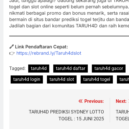
Jadi, tunggu apalagi? Gabung sekarang juga di TARUH
togel dan slot online seperti belum pernah sebelumnya. 
nikmati berbagai promo dan bonus menarik, serta ra
bermain di situs bandar prediksi togel terjitu dan banda
Jadilah bagian dari komunitas TARUH4D dan raih kem
🔗 Link Pendaftaran Cepat:
👉
https://rebrand.ly/Taruh4dslot
Tagged:
taruh4d
taruh4d daftar
taruh4d gacor
taruh4d login
taruh4d slot
taruh4d togel
taru
Previous:
Next:
Navigasi
pos
TARUH4D PREDIKSI SYDNEY LOTTO
TARU
TOGEL : 15 JUNI 2025
TOGEL