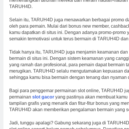
memenangkan taruhan mereka dan meraih hadiah-hadiah fa
TARUH4D.
Selain itu, TARUH4D juga menawarkan berbagai promo da
oleh para pemain. Mulai dari bonus new member, cashback,
kamu dapatkan di situs ini. Dengan adanya promo-promo 
semakin termotivasi untuk terus bermain di TARUH4D da
Tidak hanya itu, TARUH4D juga menjamin keamanan dan
bermain di situs ini. Dengan sistem keamanan yang cangg
yang ramah dan profesional, para pemain dapat bermain ta
merugikan. TARUH4D selalu mengutamakan kepuasan da
sehingga kamu bisa bermain dengan tenang dan nyaman di 
Bagi para penggemar permainan slot online, TARUH4D ju
permainan
slot gacor
yang pastinya akan membuat kamu 
tampilan grafis yang menarik dan fitur-fitur bonus yang m
TARUH4D akan memberikan pengalaman bermain yang se
Jadi, tunggu apalagi? Gabung sekarang juga di TARUH4D 