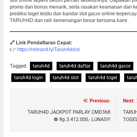
slot online seperti belum pernah sebelumnya. Dapatkan pred
promo dan bonus menarik, serta rasakan keamanan dan k
prediksi togel terjitu dan bandar slot gacor online terperca
TARUH4D dan raih kemenangan besar bersama kami
🔗 Link Pendaftaran Cepat:
👉
https://rebrand.ly/Taruh4dslot
Tagged:
taruh4d
taruh4d daftar
taruh4d gacor
taruh4d login
taruh4d slot
taruh4d togel
taru
Previous:
Next:
Navigasi
pos
TARUH4D JACKPOT PARLAY CMD368
TARUH
⚽ Rp.3.412.000,- LUNAS!!!
TOGEL