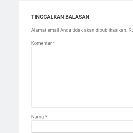
TINGGALKAN BALASAN
Alamat email Anda tidak akan dipublikasikan.
R
Komentar
*
Nama
*