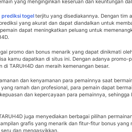
emain yang menginginkan keseruan dan keuntungan da
h
prediksi togel
terjitu yang disediakannya. Dengan tim 
prediksi yang akurat dan dapat diandalkan untuk mem
para pemain dapat meningkatkan peluang untuk memenan
H4D.
ai promo dan bonus menarik yang dapat dinikmati ole
bisa kamu dapatkan di situs ini. Dengan adanya promo-
ain di TARUH4D dan meraih kemenangan besar.
amanan dan kenyamanan para pemainnya saat bermain d
 yang ramah dan profesional, para pemain dapat bermai
epuasan dan kepercayaan para pemainnya, sehingga 
, TARUH4D juga menyediakan berbagai pilihan permaina
mpilan grafis yang menarik dan fitur-fitur bonus yan
seru dan mengasyikkan.