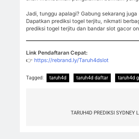
Jadi, tunggu apalagi? Gabung sekarang juga
Dapatkan prediksi togel terjitu, nikmati be
prediksi togel terjitu dan bandar slot gaco
Link Pendaftaran Cepat:
👉
https://rebrand.ly/Taruh4dslot
Tagged:
taruh4d
taruh4d daftar
taruh4d 
Navigasi
pos
TARUH4D PREDIKSI SYDNEY LO