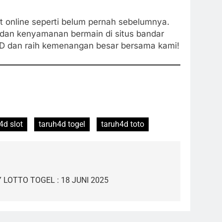
t online seperti belum pernah sebelumnya.
n dan kenyamanan bermain di situs bandar
UH4D dan raih kemenangan besar bersama kami!
4d slot
taruh4d togel
taruh4d toto
LOTTO TOGEL : 18 JUNI 2025