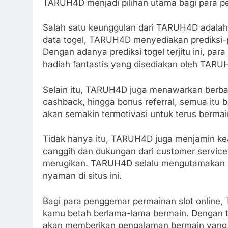
TARUH4D menjadi pilihan utama bagi para p
Salah satu keunggulan dari TARUH4D adala
data togel, TARUH4D menyediakan prediksi-
Dengan adanya prediksi togel terjitu ini, 
hadiah fantastis yang disediakan oleh TARU
Selain itu, TARUH4D juga menawarkan berbag
cashback, hingga bonus referral, semua itu 
akan semakin termotivasi untuk terus berm
Tidak hanya itu, TARUH4D juga menjamin ke
canggih dan dukungan dari customer service
merugikan. TARUH4D selalu mengutamakan k
nyaman di situs ini.
Bagi para penggemar permainan slot online
kamu betah berlama-lama bermain. Dengan ta
akan memberikan pengalaman bermain yang 