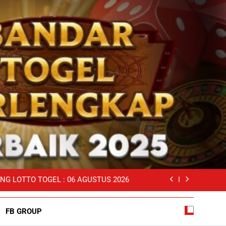
EY LOTTO TOGEL : 06 AGUSTUS 2026
NG WAYS Rp.19.900.000,- LUNAS!!!
G LOTTO TOGEL : 06 AGUSTUS 2026
INGAPORE TOGEL : 06 AGUSTUS 2026
FB GROUP
EY LOTTO TOGEL : 06 AGUSTUS 2026