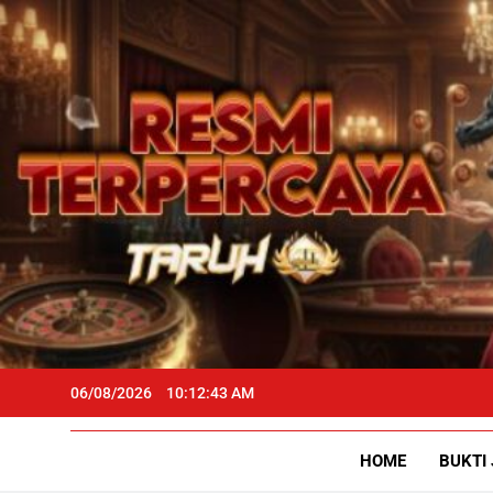
Skip
to
content
06/08/2026
10:12:44 AM
BU
SITUS PA
HOME
BUKTI 