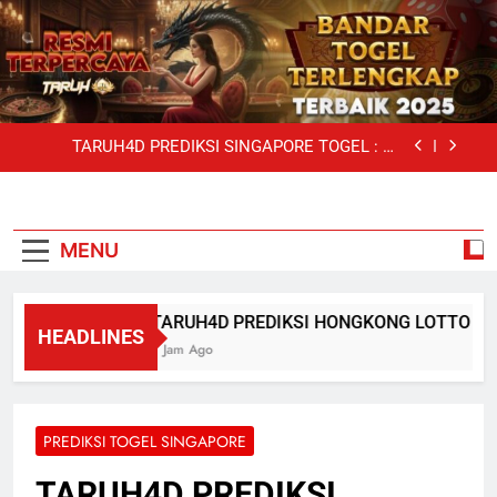
Skip
to
TARUH4D JACKPOT SLOT MAHJONG WAYS
content
2 Rp.4.020.000,- LUNAS!!!
TARUH4D PREDIKSI HONGKONG LOTTO TOGEL :
09 AGUSTUS 2026
TARUH4D PREDIKSI SINGAPORE TOGEL : 09
AGUSTUS 2026
TARUH4D PREDIKSI SYDNEY LOTTO TOGEL : 09
BUKTI JP
AGUSTUS 2026
SITUS PALING TERPERCAYA
TARUH4D JACKPOT SLOT MAHJONG WAYS
MENU
TARUH4D
DIBUMI
2 Rp.4.020.000,- LUNAS!!!
TARUH4D PREDIKSI HONGKONG LOTTO TOGEL :
09 AGUSTUS 2026
TARUH4D PREDIKSI HONGKONG LOTTO TOGE
HEADLINES
TARUH4D PREDIKSI SINGAPORE TOGEL : 09
7 Jam Ago
AGUSTUS 2026
TARUH4D PREDIKSI SYDNEY LOTTO TOGEL : 09
AGUSTUS 2026
PREDIKSI TOGEL SINGAPORE
TARUH4D JACKPOT SLOT MAHJONG WAYS
2 Rp.4.020.000,- LUNAS!!!
TARUH4D PREDIKSI