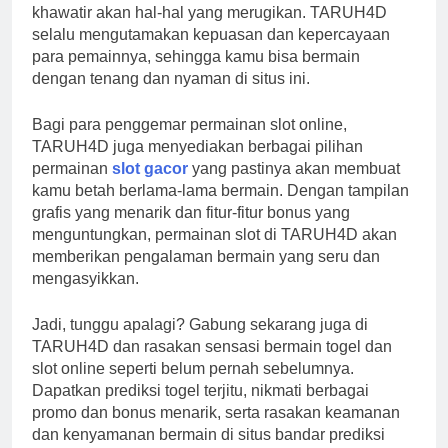
khawatir akan hal-hal yang merugikan. TARUH4D
selalu mengutamakan kepuasan dan kepercayaan
para pemainnya, sehingga kamu bisa bermain
dengan tenang dan nyaman di situs ini.
Bagi para penggemar permainan slot online,
TARUH4D juga menyediakan berbagai pilihan
permainan
slot gacor
yang pastinya akan membuat
kamu betah berlama-lama bermain. Dengan tampilan
grafis yang menarik dan fitur-fitur bonus yang
menguntungkan, permainan slot di TARUH4D akan
memberikan pengalaman bermain yang seru dan
mengasyikkan.
Jadi, tunggu apalagi? Gabung sekarang juga di
TARUH4D dan rasakan sensasi bermain togel dan
slot online seperti belum pernah sebelumnya.
Dapatkan prediksi togel terjitu, nikmati berbagai
promo dan bonus menarik, serta rasakan keamanan
dan kenyamanan bermain di situs bandar prediksi