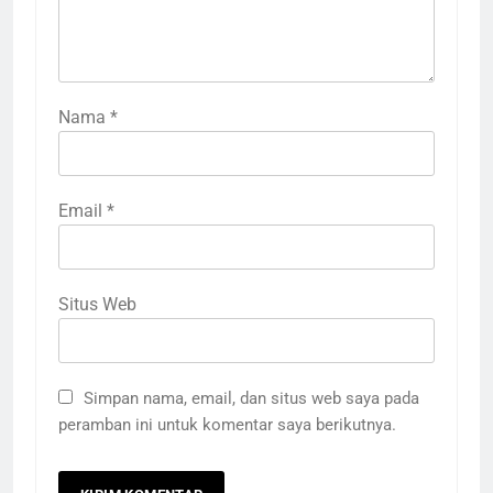
Nama
*
Email
*
Situs Web
Simpan nama, email, dan situs web saya pada
peramban ini untuk komentar saya berikutnya.