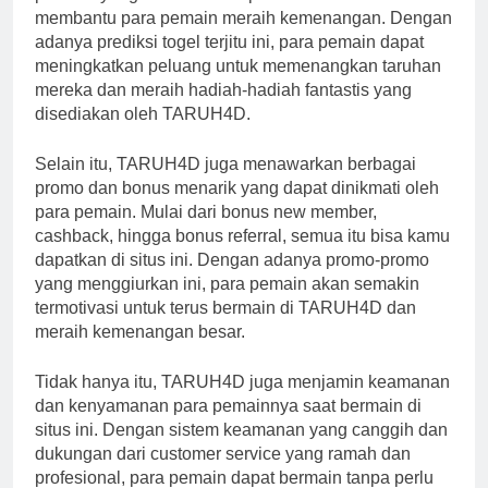
membantu para pemain meraih kemenangan. Dengan
adanya prediksi togel terjitu ini, para pemain dapat
meningkatkan peluang untuk memenangkan taruhan
mereka dan meraih hadiah-hadiah fantastis yang
disediakan oleh TARUH4D.
Selain itu, TARUH4D juga menawarkan berbagai
promo dan bonus menarik yang dapat dinikmati oleh
para pemain. Mulai dari bonus new member,
cashback, hingga bonus referral, semua itu bisa kamu
dapatkan di situs ini. Dengan adanya promo-promo
yang menggiurkan ini, para pemain akan semakin
termotivasi untuk terus bermain di TARUH4D dan
meraih kemenangan besar.
Tidak hanya itu, TARUH4D juga menjamin keamanan
dan kenyamanan para pemainnya saat bermain di
situs ini. Dengan sistem keamanan yang canggih dan
dukungan dari customer service yang ramah dan
profesional, para pemain dapat bermain tanpa perlu