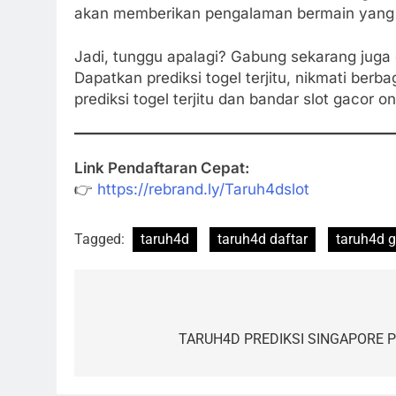
akan memberikan pengalaman bermain yang 
Jadi, tunggu apalagi? Gabung sekarang juga
Dapatkan prediksi togel terjitu, nikmati be
prediksi togel terjitu dan bandar slot gaco
Link Pendaftaran Cepat:
👉
https://rebrand.ly/Taruh4dslot
Tagged:
taruh4d
taruh4d daftar
taruh4d 
Navigasi
pos
TARUH4D PREDIKSI SINGAPORE PO