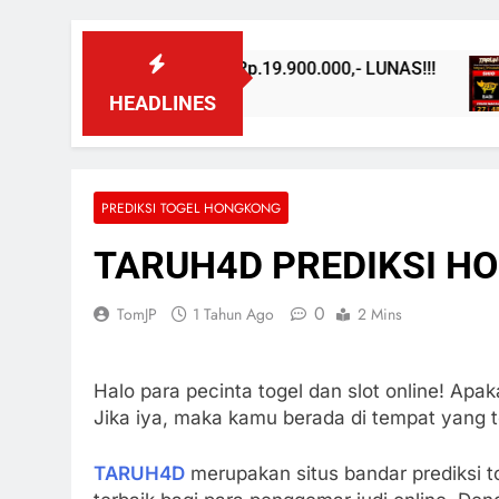
MAHJONG WAYS Rp.19.900.000,- LUNAS!!!
T
8
HEADLINES
PREDIKSI TOGEL HONGKONG
TARUH4D PREDIKSI HO
0
TomJP
1 Tahun Ago
2 Mins
Halo para pecinta togel dan slot online! Apa
Jika iya, maka kamu berada di tempat yang
TARUH4D
merupakan situs bandar prediksi t