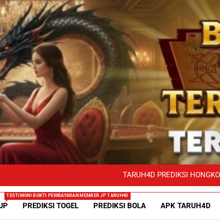
TARUH4D PREDIKSI SYDN
TARUH4D JACKPOT SLOT MAHJO
TARUH4D PREDIKSI HONGKON
KTI JP TARUH4D
TARUH4D PREDIKSI S
TESTIMONI BUKTI PEMBAYARAN MEMBER JP TARUH4D
LING TERPERCAYA DIBUMI
JP
PREDIKSI TOGEL
PREDIKSI BOLA
APK TARUH4D
TARUH4D PREDIKSI SYDN