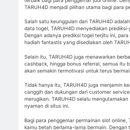
terbaik bagi para penggemar judi online. De
TARUH4D menjadi pilihan utama bagi para p
Salah satu keunggulan dari TARUH4D adala
data togel, TARUH4D menyediakan prediksi-
Dengan adanya prediksi togel terjitu ini, 
hadiah fantastis yang disediakan oleh TARU
Selain itu, TARUH4D juga menawarkan berbag
cashback, hingga bonus referral, semua itu 
akan semakin termotivasi untuk terus berm
Tidak hanya itu, TARUH4D juga menjamin ke
canggih dan dukungan dari customer service
merugikan. TARUH4D selalu mengutamakan k
nyaman di situs ini.
Bagi para penggemar permainan slot online
kamu betah berlama-lama bermain. Dengan ta