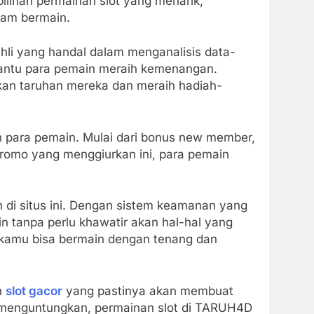
ilihan permainan slot yang menarik,
lam bermain.
ahli yang handal dalam menganalisis data-
bantu para pemain meraih kemenangan.
gkan taruhan mereka dan meraih hadiah-
h para pemain. Mulai dari bonus new member,
promo yang menggiurkan ini, para pemain
i situs ini. Dengan sistem keamanan yang
n tanpa perlu khawatir akan hal-hal yang
kamu bisa bermain dengan tenang dan
n
slot gacor
yang pastinya akan membuat
g menguntungkan, permainan slot di TARUH4D