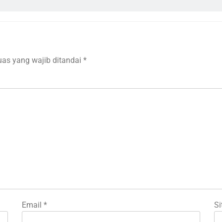
uas yang wajib ditandai
*
Email
*
Si