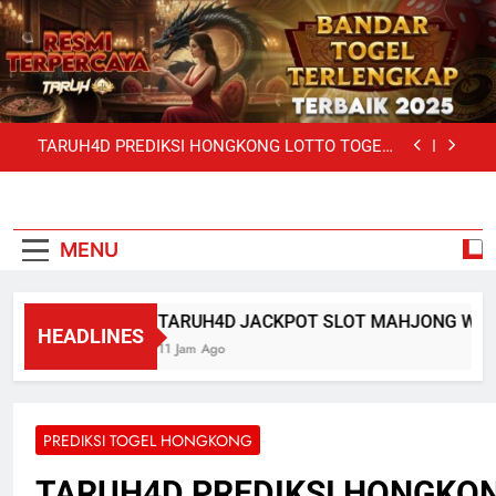
Skip
to
TARUH4D PREDIKSI SYDNEY LOTTO TOGEL : 06
content
AGUSTUS 2026
TARUH4D JACKPOT SLOT MAHJONG
WAYS Rp.19.900.000,- LUNAS!!!
TARUH4D PREDIKSI HONGKONG LOTTO TOGEL :
06 AGUSTUS 2026
TARUH4D PREDIKSI SINGAPORE TOGEL : 06
BUKTI JP
AGUSTUS 2026
SITUS PALING TERPERCAYA
TARUH4D PREDIKSI SYDNEY LOTTO TOGEL : 06
MENU
TARUH4D
DIBUMI
AGUSTUS 2026
TARUH4D JACKPOT SLOT MAHJONG
WAYS Rp.19.900.000,- LUNAS!!!
TARUH4D JACKPOT SLOT MAHJONG WAYS Rp
HEADLINES
TARUH4D PREDIKSI HONGKONG LOTTO TOGEL :
11 Jam Ago
06 AGUSTUS 2026
TARUH4D PREDIKSI SINGAPORE TOGEL : 06
AGUSTUS 2026
PREDIKSI TOGEL HONGKONG
TARUH4D PREDIKSI SYDNEY LOTTO TOGEL : 06
AGUSTUS 2026
TARUH4D PREDIKSI HONGKONG