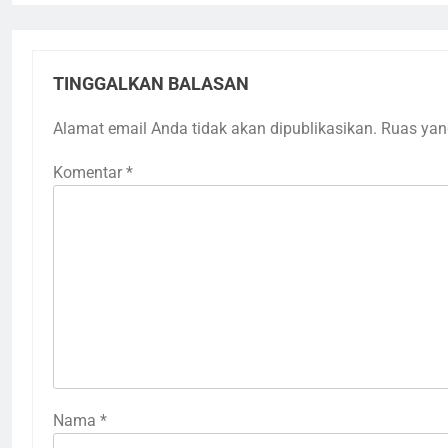
TINGGALKAN BALASAN
Alamat email Anda tidak akan dipublikasikan.
Ruas yan
Komentar
*
Nama
*