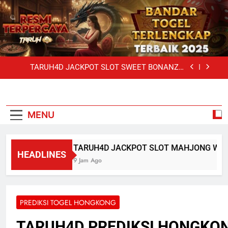
Skip
to
TARUH4D PREDIKSI HONGKONG LOTTO TOGEL :
content
08 AGUSTUS 2026
TARUH4D JACKPOT SLOT MAHJONG WAYS
2 Rp.4.020.000,- LUNAS!!!
TARUH4D JACKPOT SLOT SWEET BONANZA
1000 Rp.3.000.000,- LUNAS!!!
TARUH4D JACKPOT SPORTBOOK
BUKTI JP
SBOBET Rp.5.815.000,- LUNAS!!!
SITUS PALING TERPERCAYA
TARUH4D PREDIKSI HONGKONG LOTTO TOGEL :
MENU
TARUH4D
DIBUMI
08 AGUSTUS 2026
TARUH4D JACKPOT SLOT MAHJONG WAYS
2 Rp.4.020.000,- LUNAS!!!
TARUH4D JACKPOT SLOT MAHJONG WAYS 2 
HEADLINES
TARUH4D JACKPOT SLOT SWEET BONANZA
9 Jam Ago
1000 Rp.3.000.000,- LUNAS!!!
TARUH4D JACKPOT SPORTBOOK
SBOBET Rp.5.815.000,- LUNAS!!!
PREDIKSI TOGEL HONGKONG
TARUH4D PREDIKSI HONGKONG LOTTO TOGEL :
08 AGUSTUS 2026
TARUH4D PREDIKSI HONGKONG