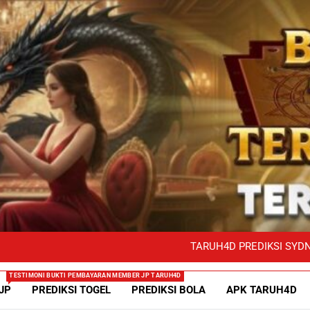
TARUH4D PREDIKSI HONGKON
TARUH4D PREDIKSI HONGKON
TARUH4D PREDIKSI SYDN
KTI JP TARUH4D
TARUH4D JACKPOT SLOT MAHJO
TESTIMONI BUKTI PEMBAYARAN MEMBER JP TARUH4D
LING TERPERCAYA DIBUMI
JP
PREDIKSI TOGEL
PREDIKSI BOLA
APK TARUH4D
TARUH4D PREDIKSI HONGKON