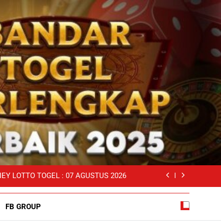
G LOTTO TOGEL : 06 AGUSTUS 2026
G LOTTO TOGEL : 07 AGUSTUS 2026
EY LOTTO TOGEL : 07 AGUSTUS 2026
NG WAYS Rp.19.900.000,- LUNAS!!!
FB GROUP
G LOTTO TOGEL : 06 AGUSTUS 2026