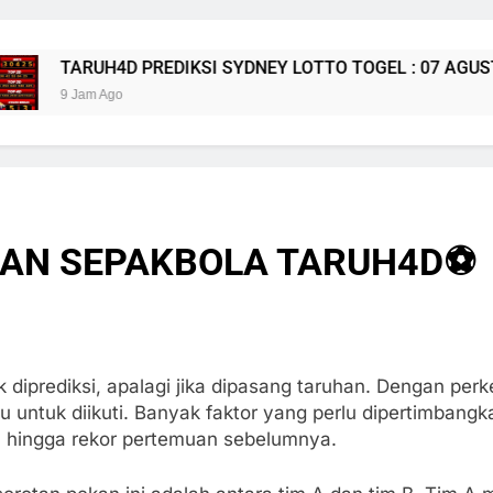
TARUH4D PREDIKSI HONGKON
UH4D PREDIKSI SYDNEY LOTTO TOGEL : 07 AGUSTUS 2026
TARUH4D PREDIKSI SYDN
m Ago
TARUH4D JACKPOT SLOT MAHJO
TARUH4D PREDIKSI HONGKON
GAN SEPAKBOLA TARUH4D⚽
 diprediksi, apalagi jika dipasang taruhan. Dengan per
 untuk diikuti. Banyak faktor yang perlu dipertimbang
n, hingga rekor pertemuan sebelumnya.