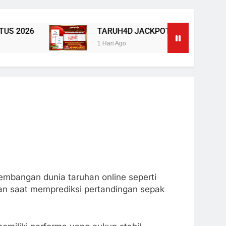
G LOTTO TOGEL : 07 AGUSTUS 2026
TARUH4D JACKPOT SLOT MAHJONG WAYS Rp.19
EY LOTTO TOGEL : 07 AGUSTUS 2026
1 Hari Ago
NG WAYS Rp.19.900.000,- LUNAS!!!
G LOTTO TOGEL : 06 AGUSTUS 2026
kembangan dunia taruhan online seperti
kan saat memprediksi pertandingan sepak