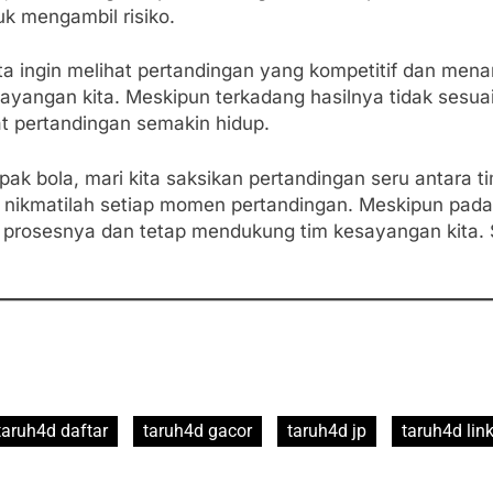
uk mengambil risiko.
ta ingin melihat pertandingan yang kompetitif dan mena
yangan kita. Meskipun terkadang hasilnya tidak sesuai
pertandingan semakin hidup.
epak bola, mari kita saksikan pertandingan seru antara 
 nikmatilah setiap momen pertandingan. Meskipun pada a
 prosesnya dan tetap mendukung tim kesayangan kita. S
taruh4d daftar
taruh4d gacor
taruh4d jp
taruh4d lin