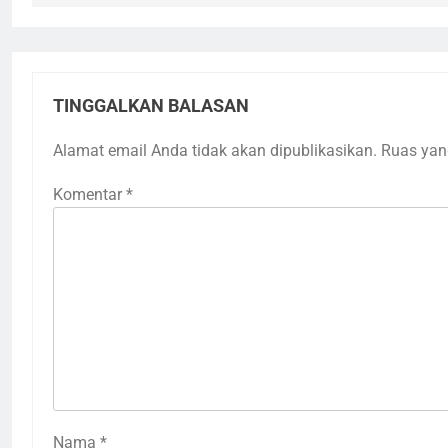
TINGGALKAN BALASAN
Alamat email Anda tidak akan dipublikasikan.
Ruas yan
Komentar
*
Nama
*