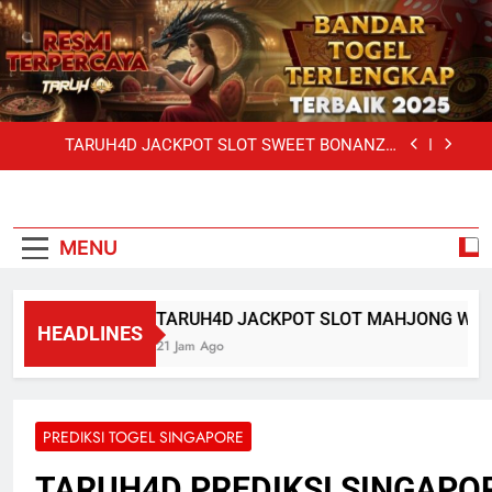
Skip
to
TARUH4D PREDIKSI HONGKONG LOTTO TOGEL :
content
08 AGUSTUS 2026
TARUH4D JACKPOT SLOT MAHJONG WAYS
2 Rp.4.020.000,- LUNAS!!!
TARUH4D JACKPOT SLOT SWEET BONANZA
1000 Rp.3.000.000,- LUNAS!!!
TARUH4D JACKPOT SPORTBOOK
BUKTI JP
SBOBET Rp.5.815.000,- LUNAS!!!
SITUS PALING TERPERCAYA
TARUH4D PREDIKSI HONGKONG LOTTO TOGEL :
MENU
TARUH4D
DIBUMI
08 AGUSTUS 2026
TARUH4D JACKPOT SLOT MAHJONG WAYS
2 Rp.4.020.000,- LUNAS!!!
TARUH4D JACKPOT SLOT MAHJONG WAYS 2 
HEADLINES
TARUH4D JACKPOT SLOT SWEET BONANZA
21 Jam Ago
1000 Rp.3.000.000,- LUNAS!!!
TARUH4D JACKPOT SPORTBOOK
SBOBET Rp.5.815.000,- LUNAS!!!
PREDIKSI TOGEL SINGAPORE
TARUH4D PREDIKSI HONGKONG LOTTO TOGEL :
08 AGUSTUS 2026
TARUH4D PREDIKSI SINGAPOR