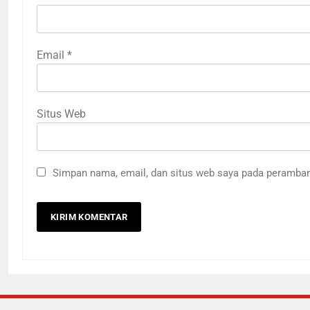
Email
*
Situs Web
Simpan nama, email, dan situs web saya pada peramban 