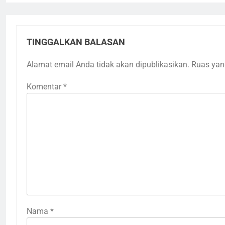
TINGGALKAN BALASAN
Alamat email Anda tidak akan dipublikasikan.
Ruas yan
Komentar
*
Nama
*