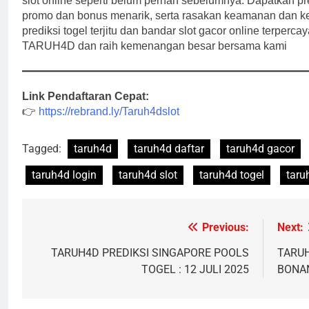
slot online seperti belum pernah sebelumnya. Dapatkan pred
promo dan bonus menarik, serta rasakan keamanan dan k
prediksi togel terjitu dan bandar slot gacor online terperca
TARUH4D dan raih kemenangan besar bersama kami
Link Pendaftaran Cepat:
👉
https://rebrand.ly/Taruh4dslot
Tagged:
taruh4d
taruh4d daftar
taruh4d gacor
taruh4d login
taruh4d slot
taruh4d togel
taru
Previous:
Next:
Navigasi
pos
TARUH4D PREDIKSI SINGAPORE POOLS
TARU
TOGEL : 12 JULI 2025
BONAN