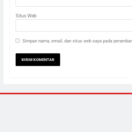
Situs Web
Simpan nama, email, dan situs web saya pada peramban 