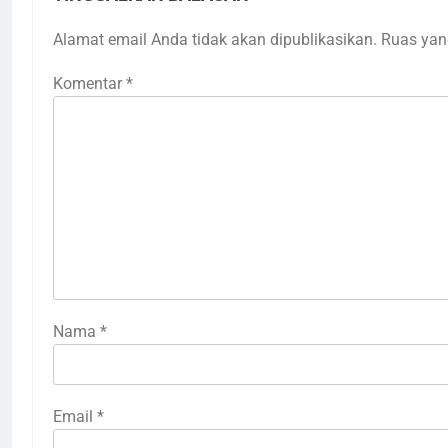
Alamat email Anda tidak akan dipublikasikan.
Ruas yan
Komentar
*
Nama
*
Email
*