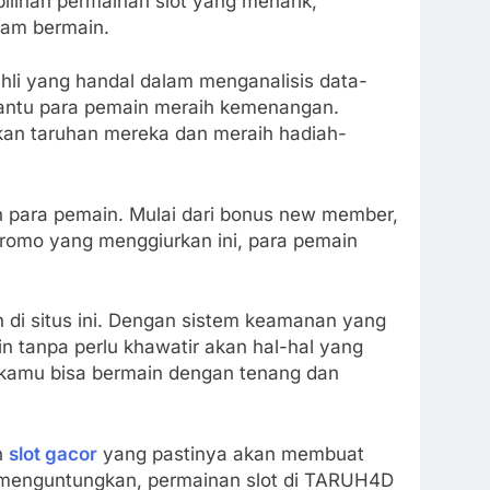
ilihan permainan slot yang menarik,
lam bermain.
ahli yang handal dalam menganalisis data-
bantu para pemain meraih kemenangan.
gkan taruhan mereka dan meraih hadiah-
h para pemain. Mulai dari bonus new member,
promo yang menggiurkan ini, para pemain
i situs ini. Dengan sistem keamanan yang
n tanpa perlu khawatir akan hal-hal yang
kamu bisa bermain dengan tenang dan
n
slot gacor
yang pastinya akan membuat
g menguntungkan, permainan slot di TARUH4D