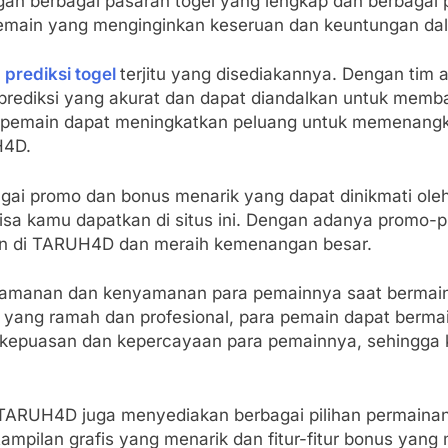
ngan berbagai pasaran togel yang lengkap dan berbagai p
emain yang menginginkan keseruan dan keuntungan da
h
prediksi togel
terjitu yang disediakannya. Dengan tim 
prediksi yang akurat dan dapat diandalkan untuk mem
para pemain dapat meningkatkan peluang untuk memenan
H4D.
ai promo dan bonus menarik yang dapat dinikmati ole
bisa kamu dapatkan di situs ini. Dengan adanya promo-
ain di TARUH4D dan meraih kemenangan besar.
amanan dan kenyamanan para pemainnya saat bermain d
 yang ramah dan profesional, para pemain dapat bermai
epuasan dan kepercayaan para pemainnya, sehingga 
, TARUH4D juga menyediakan berbagai pilihan permaina
mpilan grafis yang menarik dan fitur-fitur bonus yan