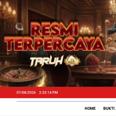
Skip
to
content
07/08/2026
2:33:15 PM
BU
SITUS PA
HOME
BUKTI 