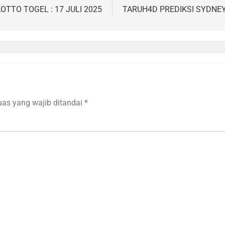
TTO TOGEL : 17 JULI 2025
TARUH4D PREDIKSI SYDNEY 
uas yang wajib ditandai
*