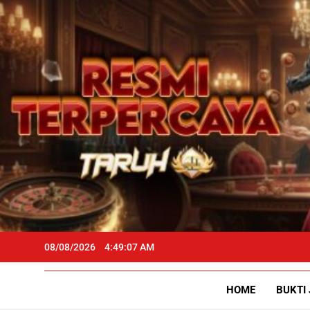
Skip
to
content
08/08/2026
4:49:08 AM
BU
SITUS PA
HOME
BUKTI 