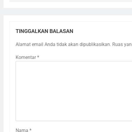
TINGGALKAN BALASAN
Alamat email Anda tidak akan dipublikasikan.
Ruas yan
Komentar
*
Nama
*