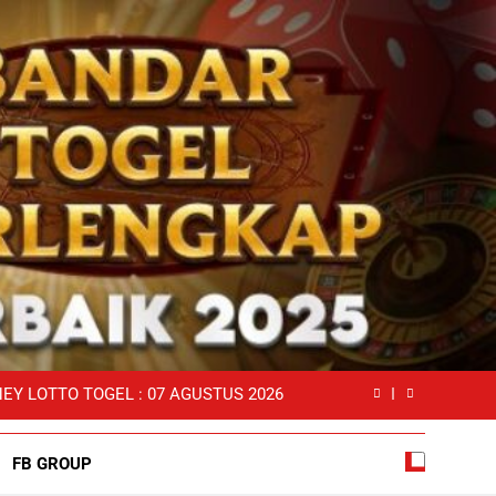
G LOTTO TOGEL : 06 AGUSTUS 2026
G LOTTO TOGEL : 07 AGUSTUS 2026
EY LOTTO TOGEL : 07 AGUSTUS 2026
NG WAYS Rp.19.900.000,- LUNAS!!!
FB GROUP
G LOTTO TOGEL : 06 AGUSTUS 2026