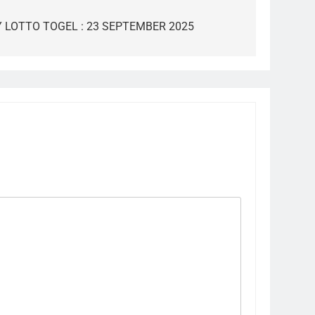
 LOTTO TOGEL : 23 SEPTEMBER 2025