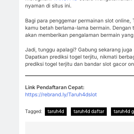
nyaman di situs ini.
Bagi para penggemar permainan slot online
kamu betah berlama-lama bermain. Dengan ta
akan memberikan pengalaman bermain yang 
Jadi, tunggu apalagi? Gabung sekarang juga
Dapatkan prediksi togel terjitu, nikmati be
prediksi togel terjitu dan bandar slot gaco
Link Pendaftaran Cepat:
https://rebrand.ly/Taruh4dslot
Tagged:
taruh4d
taruh4d daftar
taruh4d 