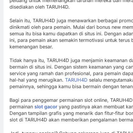
peluang untuk memenangkan taruhan mereka dan merai
disediakan oleh TARUH4D.
Selain itu, TARUH4D juga menawarkan berbagai prom
dinikmati oleh para pemain. Mulai dari bonus new mem
semua itu bisa kamu dapatkan di situs ini. Dengan 
ini, para pemain akan semakin termotivasi untuk teru
kemenangan besar.
Tidak hanya itu, TARUH4D juga menjamin keamanan d
bermain di situs ini. Dengan sistem keamanan yang ca
service yang ramah dan profesional, para pemain dapa
hal-hal yang merugikan.
TARUH4D
selalu mengutamak
pemainnya, sehingga kamu bisa bermain dengan tenang 
Bagi para penggemar permainan slot online, TARUH4D 
permainan
slot gacor
yang pastinya akan membuat kam
Dengan tampilan grafis yang menarik dan fitur-fitur 
slot di TARUH4D akan memberikan pengalaman bermai