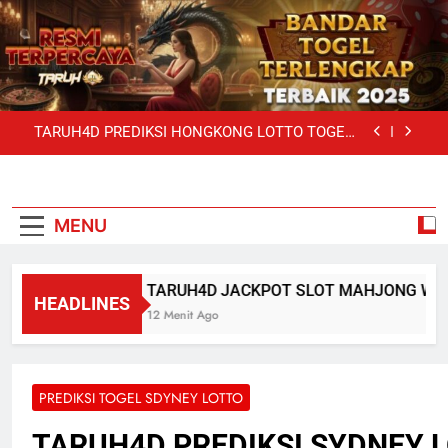
Skip
to
TARUH4D PREDIKSI SYDNEY LOTTO TOGEL : 10
content
AGUSTUS 2026
TARUH4D JACKPOT SLOT MAHJONG
WAYS Rp.12.000.000,- LUNAS!!!
TARUH4D PREDIKSI HONGKONG LOTTO TOGEL :
10 AGUSTUS 2026
TARUH4D PREDIKSI SINGAPORE TOGEL : 10
BUKTI JP
AGUSTUS 2026
SITUS PALING TERPERCAYA
TARUH4D PREDIKSI SYDNEY LOTTO TOGEL : 10
MENU
TARUH4D
DIBUMI
AGUSTUS 2026
TARUH4D JACKPOT SLOT MAHJONG
WAYS Rp.12.000.000,- LUNAS!!!
TARUH4D JACKPOT SLOT MAHJONG WAYS R
HEADLINES
TARUH4D PREDIKSI HONGKONG LOTTO TOGEL :
12 Menit Ago
10 AGUSTUS 2026
TARUH4D PREDIKSI SINGAPORE TOGEL : 10
AGUSTUS 2026
PREDIKSI TOGEL SDYNEY LOTTO
TARUH4D PREDIKSI SYDNEY LOTTO TOGEL : 10
AGUSTUS 2026
TARUH4D PREDIKSI SYDNEY L