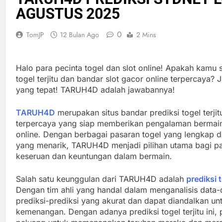
AGUSTUS 2025
0
TomJP
12 Bulan Ago
2 Mins
Halo para pecinta togel dan slot online! Apakah kamu 
togel terjitu dan bandar slot gacor online terpercaya?
yang tepat! TARUH4D adalah jawabannya!
TARUH4D
merupakan situs bandar prediksi togel terjit
terpercaya yang siap memberikan pengalaman bermain 
online. Dengan berbagai pasaran togel yang lengkap da
yang menarik, TARUH4D menjadi pilihan utama bagi p
keseruan dan keuntungan dalam bermain.
Salah satu keunggulan dari TARUH4D adalah
prediksi 
Dengan tim ahli yang handal dalam menganalisis dat
prediksi-prediksi yang akurat dan dapat diandalkan 
kemenangan. Dengan adanya prediksi togel terjitu ini