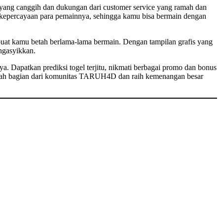
ang canggih dan dukungan dari customer service yang ramah dan
kepercayaan para pemainnya, sehingga kamu bisa bermain dengan
at kamu betah berlama-lama bermain. Dengan tampilan grafis yang
ngasyikkan.
. Dapatkan prediksi togel terjitu, nikmati berbagai promo dan bonus
Jadilah bagian dari komunitas TARUH4D dan raih kemenangan besar