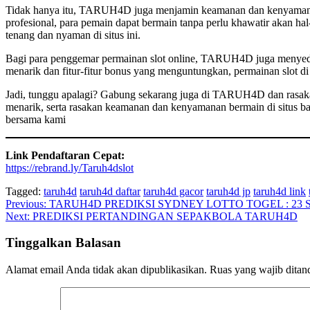
Tidak hanya itu, TARUH4D juga menjamin keamanan dan kenyamanan 
profesional, para pemain dapat bermain tanpa perlu khawatir akan ha
tenang dan nyaman di situs ini.
Bagi para penggemar permainan slot online, TARUH4D juga menyedi
menarik dan fitur-fitur bonus yang menguntungkan, permainan slo
Jadi, tunggu apalagi? Gabung sekarang juga di TARUH4D dan rasakan 
menarik, serta rasakan keamanan dan kenyamanan bermain di situs ban
bersama kami
Link Pendaftaran Cepat:
https://rebrand.ly/Taruh4dslot
Tagged:
taruh4d
taruh4d daftar
taruh4d gacor
taruh4d jp
taruh4d link
Navigasi
Previous:
TARUH4D PREDIKSI SYDNEY LOTTO TOGEL : 23 
Next:
PREDIKSI PERTANDINGAN SEPAKBOLA TARUH4D
pos
Tinggalkan Balasan
Alamat email Anda tidak akan dipublikasikan.
Ruas yang wajib ditan