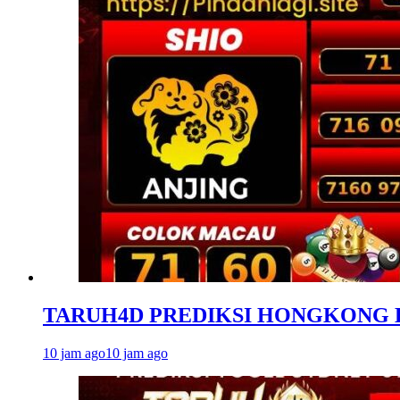
TARUH4D PREDIKSI HONGKONG L
10 jam ago
10 jam ago